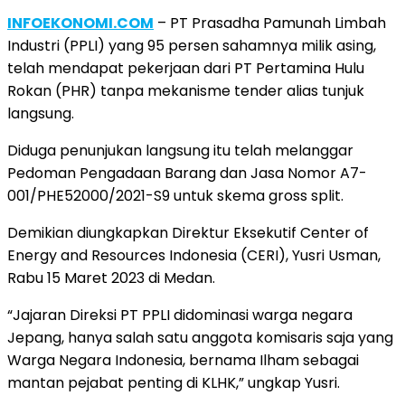
INFOEKONOMI.COM
– PT Prasadha Pamunah Limbah
Industri (PPLI) yang 95 persen sahamnya milik asing,
telah mendapat pekerjaan dari PT Pertamina Hulu
Rokan (PHR) tanpa mekanisme tender alias tunjuk
langsung.
Diduga penunjukan langsung itu telah melanggar
Pedoman Pengadaan Barang dan Jasa Nomor A7-
001/PHE52000/2021-S9 untuk skema gross split.
Demikian diungkapkan Direktur Eksekutif Center of
Energy and Resources Indonesia (CERI), Yusri Usman,
Rabu 15 Maret 2023 di Medan.
“Jajaran Direksi PT PPLI didominasi warga negara
Jepang, hanya salah satu anggota komisaris saja yang
Warga Negara Indonesia, bernama Ilham sebagai
mantan pejabat penting di KLHK,” ungkap Yusri.