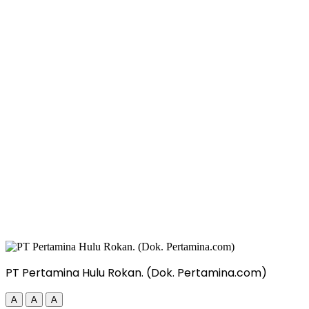
PT Pertamina Hulu Rokan. (Dok. Pertamina.com)
A
A
A