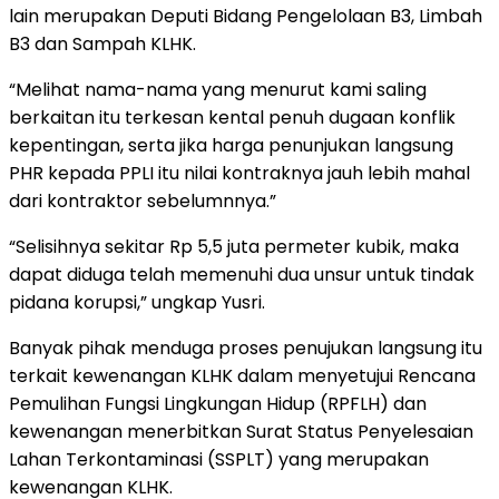
lain merupakan Deputi Bidang Pengelolaan B3, Limbah
B3 dan Sampah KLHK.
“Melihat nama-nama yang menurut kami saling
berkaitan itu terkesan kental penuh dugaan konflik
kepentingan, serta jika harga penunjukan langsung
PHR kepada PPLI itu nilai kontraknya jauh lebih mahal
dari kontraktor sebelumnnya.”
“Selisihnya sekitar Rp 5,5 juta permeter kubik, maka
dapat diduga telah memenuhi dua unsur untuk tindak
pidana korupsi,” ungkap Yusri.
Banyak pihak menduga proses penujukan langsung itu
terkait kewenangan KLHK dalam menyetujui Rencana
Pemulihan Fungsi Lingkungan Hidup (RPFLH) dan
kewenangan menerbitkan Surat Status Penyelesaian
Lahan Terkontaminasi (SSPLT) yang merupakan
kewenangan KLHK.