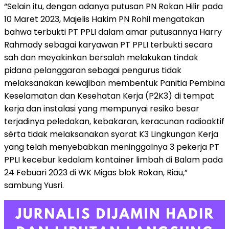
“Selain itu, dengan adanya putusan PN Rokan Hilir pada
10 Maret 2023, Majelis Hakim PN Rohil mengatakan
bahwa terbukti PT PPLI dalam amar putusannya Harry
Rahmady sebagai karyawan PT PPLI terbukti secara
sah dan meyakinkan bersalah melakukan tindak
pidana pelanggaran sebagai pengurus tidak
melaksanakan kewajiban membentuk Panitia Pembina
Keselamatan dan Kesehatan Kerja (P2K3) di tempat
kerja dan instalasi yang mempunyai resiko besar
terjadinya peledakan, kebakaran, keracunan radioaktif
sèrta tidak melaksanakan syarat K3 Lingkungan Kerja
yang telah menyebabkan meninggalnya 3 pekerja PT
PPLI kecebur kedalam kontainer limbah di Balam pada
24 Febuari 2023 di WK Migas blok Rokan, Riau,”
sambung Yusri.