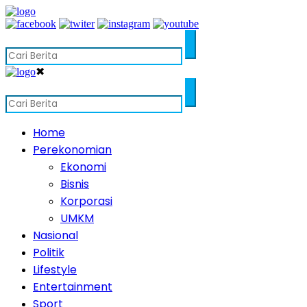
✖
Home
Perekonomian
Ekonomi
Bisnis
Korporasi
UMKM
Nasional
Politik
Lifestyle
Entertainment
Sport