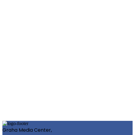
Graha Media Center,