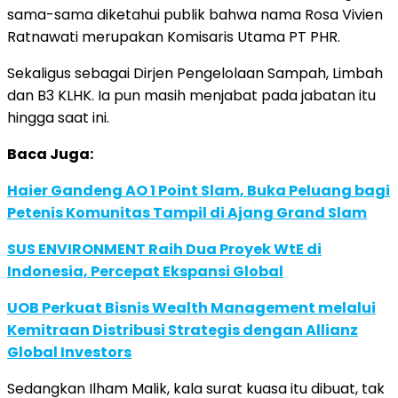
sama-sama diketahui publik bahwa nama Rosa Vivien
Ratnawati merupakan Komisaris Utama PT PHR.
Sekaligus sebagai Dirjen Pengelolaan Sampah, Limbah
dan B3 KLHK. Ia pun masih menjabat pada jabatan itu
hingga saat ini.
Baca Juga:
Haier Gandeng AO 1 Point Slam, Buka Peluang bagi
Petenis Komunitas Tampil di Ajang Grand Slam
SUS ENVIRONMENT Raih Dua Proyek WtE di
Indonesia, Percepat Ekspansi Global
UOB Perkuat Bisnis Wealth Management melalui
Kemitraan Distribusi Strategis dengan Allianz
Global Investors
Sedangkan Ilham Malik, kala surat kuasa itu dibuat, tak