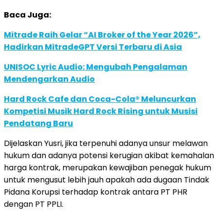
Baca Juga:
Mitrade Raih Gelar “AI Broker of the Year 2026”,
Hadirkan MitradeGPT Versi Terbaru di Asia
UNISOC Lyric Audio: Mengubah Pengalaman
Mendengarkan Audio
Hard Rock Cafe dan Coca-Cola® Meluncurkan
Kompetisi Musik Hard Rock Rising untuk Musisi
Pendatang Baru
Dijelaskan Yusri, jika terpenuhi adanya unsur melawan
hukum dan adanya potensi kerugian akibat kemahalan
harga kontrak, merupakan kewajiban penegak hukum
untuk mengusut lebih jauh apakah ada dugaan Tindak
Pidana Korupsi terhadap kontrak antara PT PHR
dengan PT PPLI.