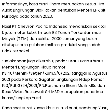
Informasinya, kata Yusri, Ilham merupakan Ketua Tim
Audit Lingkungan Blok Rokan bentukan Menteri LHK Siti
Nurbaya pada tahun 2020.
Hasil PT Chevron Pacific Indonesia mewariskan sekitar
6 juta meter kubik limbah B3 Tanah Terkontaminasi
Minyak (TTM) dan sekitar 2000 sumur yang belum
ditutup, serta puluhan fasilitas produksi yang sudah
tidak terpakai.
“Belakangan juga diketahui, pada Surat Kuasa Khusus
Menteri Lingkungan Hidup Nomor
KS.40/Menlhk/Setjen/Kum.5/8/2021 tanggal 18 Agustus
2021 pada Perkara Gugatan Lingkungan Hidup Nomor
150/Pdt.G/LH/2021/PN.Pbr, nama Ilham Malik MSc dan
Rosa Vivien Ratnawati SH MSD merupakan penerima
kuasa,” ungkap Yusri.
Pada saat surat kuasa khusus itu dibuat, sambung Yusri,