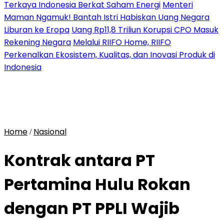
Terkaya Indonesia Berkat Saham Energi
Menteri
Maman Ngamuk! Bantah Istri Habiskan Uang Negara
Liburan ke Eropa
Uang Rp11,8 Triliun Korupsi CPO Masuk
Rekening Negara
Melalui RIIFO Home, RIIFO
Perkenalkan Ekosistem, Kualitas, dan Inovasi Produk di
Indonesia
Home
Nasional
/
Kontrak antara PT
Pertamina Hulu Rokan
dengan PT PPLI Wajib