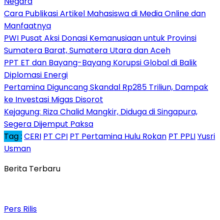
Negara
Cara Publikasi Artikel Mahasiswa di Media Online dan
Manfaatnya
PWI Pusat Aksi Donasi Kemanusiaan untuk Provinsi
Sumatera Barat, Sumatera Utara dan Aceh
PPT ET dan Bayang-Bayang Korupsi Global di Balik
Diplomasi Energi
Pertamina Diguncang Skandal Rp285 Triliun, Dampak
ke Investasi Migas Disorot
Kejagung: Riza Chalid Mangkir, Diduga di Singapura,
Segera Dijemput Paksa
Tag :
CERI
PT CPI
PT Pertamina Hulu Rokan
PT PPLI
Yusri
Usman
Berita Terbaru
Pers Rilis