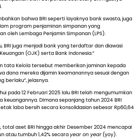
.
ahkan bahwa BRI seperti layaknya bank swasta, juga
dalam program penjaminan simpanan yang
kan oleh Lembaga Penjamin Simpanan (LPS).
u, BRI juga menjadi bank yang terdaftar dan diawasi
 Keuangan (OJK) serta Bank Indonesia.”
dan tata Kelola tersebut memberikan jaminan kepada
a dana mereka dijamin keamanannya sesuai dengan
 berlaku”, jelasnya.
ahui pada 12 Februari 2025 lalu BRI telah mengumumkan
ja keuangannya. Dimana sepanjang tahun 2024 BRI
etak laba bersih secara konsolidasian sebesar Rp60,64
, total aset BRI hingga akhir Desember 2024 mencapai
liun atau tumbuh 1,42% secara
year on year
(yoy).