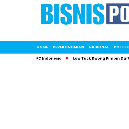
HOME
PEREKONOMIAN
NASIONAL
POLITIK
Gemparkan KFC Indonesia
Low Tuck Kwong Pimpin Daftar Ora