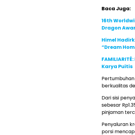
Baca Juga:
16th Worldwi
Dragon Award
Himel Hadirk
“Dream Hom
FAMILIARITÉ
Karya Puitis
Pertumbuhan i
berkualitas 
Dari sisi peny
sebesar Rp1.3
pinjaman terc
Penyaluran kr
porsi mencapa