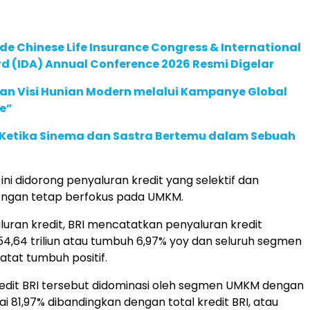
de Chinese Life Insurance Congress & International
 (IDA) Annual Conference 2026 Resmi Digelar
an Visi Hunian Modern melalui Kampanye Global
e”
: Ketika Sinema dan Sastra Bertemu dalam Sebuah
ni didorong penyaluran kredit yang selektif dan
dengan tetap berfokus pada UMKM.
aluran kredit, BRI mencatatkan penyaluran kredit
54,64 triliun atau tumbuh 6,97% yoy dan seluruh segmen
atat tumbuh positif.
edit BRI tersebut didominasi oleh segmen UMKM dengan
i 81,97% dibandingkan dengan total kredit BRI, atau