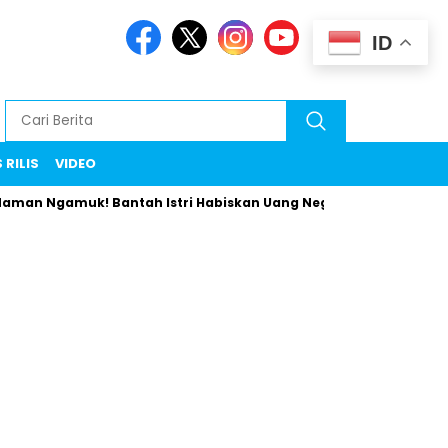
ID
 RILIS
VIDEO
gamuk! Bantah Istri Habiskan Uang Negara Liburan ke Eropa