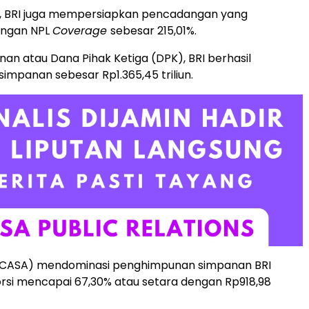
tu, BRI juga mempersiapkan pencadangan yang
engan NPL
Coverage
sebesar 215,01%.
anan atau Dana Pihak Ketiga (DPK), BRI berhasil
mpanan sebesar Rp1.365,45 triliun.
CASA) mendominasi penghimpunan simpanan BRI
rsi mencapai 67,30% atau setara dengan Rp918,98