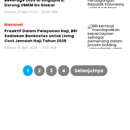
Beverage 2025 di Singapura,
Dorong UMKM Go Global
Selasa, 15 April 2025 - 20:40 WIB
Nasional
Proaktif Dalam Pelayanan Haji, BRI
Sediakan Banknotes untuk Living
Cost Jemaah Haji Tahun 2025
Selasa, 15 April 2025 - 10:55 WIB
Paginasi
pos
1
2
3
4
Selanjutnya