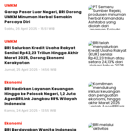
UMKM
Garap Pasar Luar Negeri, BRI Dorong
UMKM Minuman Herbal Semakin
Percaya Diri
Sabtu, 26 April 2025 - 15:51 WIB
UMKM
BRI Salurkan Kredit Usaha Rakyat
Senilai Rp42,23 Triliun Hingga Akhir
Maret 2025, Dorong Ekonomi
Kerakyatan
Jumat, 25 April 2025 - 14:56 WIB
Ekonomi
BRI Hadirkan Layanan Keuangan
Hingga ke Pelosok Negeri, 1,2 Juta
AgenBRILink Jangkau 88% Wilayah
Indonesia
Kamis, 24 April 2025 - 13:55 WIB
Ekonomi
BRI Berdayakan Wanita Indonesia