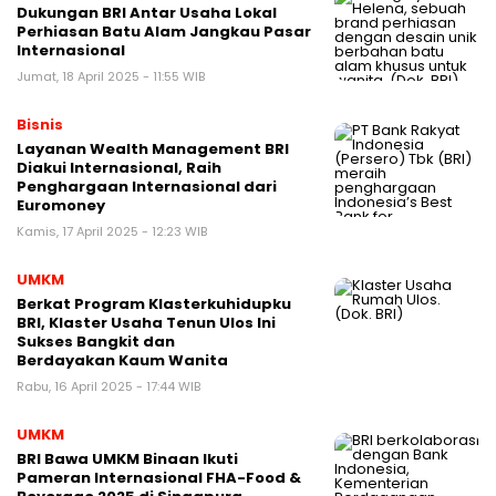
Dukungan BRI Antar Usaha Lokal
Perhiasan Batu Alam Jangkau Pasar
Internasional
Jumat, 18 April 2025 - 11:55 WIB
Bisnis
Layanan Wealth Management BRI
Diakui Internasional, Raih
Penghargaan Internasional dari
Euromoney
Kamis, 17 April 2025 - 12:23 WIB
UMKM
Berkat Program Klasterkuhidupku
BRI, Klaster Usaha Tenun Ulos Ini
Sukses Bangkit dan
Berdayakan Kaum Wanita
Rabu, 16 April 2025 - 17:44 WIB
UMKM
BRI Bawa UMKM Binaan Ikuti
Pameran Internasional FHA-Food &