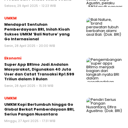
Selasa, 29 April 2025 - 12:23 WIB
UMKM
Mendapat Sentuhan
Pemberdayaan BRI, Inilah Kisah
Sukses UMKM ‘Bali Nature’ yang
Go Internasional
Senin, 28 April 2025 - 20:00 WIB
Ekonomi
Super App BRImo Jadi Andalan
Masyarakat, Digunakan 40 Juta
User dan Catat Transaksi Rp1.599
Triliun dalam 3 Bulan
Senin, 28 April 2025 - 15:39 WIB
UMKM
UMKM Kopi Bertumbuh hingga Go
Global Berkat Pemberdayaan BRI,
Serius Pangan Nusantara
Minggu, 27 April 2025 - 17:31 WIB