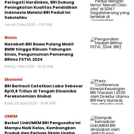
Peringati Hardinkas, BRI Dukung
Peningkatan Kualitas Pendidikan
Indonesia Melalui BRI Peduli Ini
Sekolahku
Jumat, 2 Mei 2025 - 11:31 WIB
Bisnis
Nasabah BRI Bawa Pulang Mobil
BMW hingga Ribuan Tabungan
Emas, Pengumuman Pemenang
BRImo FSTVL 2024
Kamis, 1 Mei 2025 - 15:22 WIB
Ekonomi
BRI Berhasil Catatkan Laba Sebesar
Rp13,8 Triliun di Tengah Dinamika
Perekonomian Global
Rabu, 30 April 2025 - 19:45 WIB
UMKM
Berkat LinkUMKM BRI Pengusaha Ini
Mampu Naik Kelas, Kembangkan
Produk dan Perluas Skala Usaha