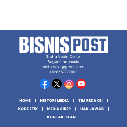
Graha Media Center,
Bogor - Indonesia
editorekbis@gmail.com
+628557777888
HOME
HISTORI MEDIA
TIM REDAKSI
KODE ETIK
MEDIA SIBER
HAK JAWAB
KONTAK IKLAN