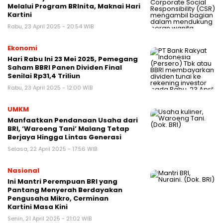
Melalui Program BRInita, Maknai Hari
Kartini
Rabu, 23 April 2025 - 20:54 WIB
Ekonomi
Hari Rabu Ini 23 Mei 2025, Pemegang
Saham BBRI Panen Dividen Final
Senilai Rp31,4 Triliun
Rabu, 23 April 2025 - 12:00 WIB
UMKM
Manfaatkan Pendanaan Usaha dari
BRI, ‘Waroeng Tani’ Malang Tetap
Berjaya Hingga Lintas Generasi
Selasa, 22 April 2025 - 17:56 WIB
Nasional
Ini Mantri Perempuan BRI yang
Pantang Menyerah Berdayakan
Pengusaha Mikro, Cerminan
Kartini Masa Kini
Senin, 21 April 2025 - 21:02 WIB