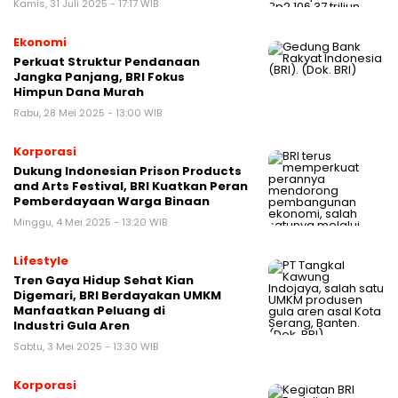
Kamis, 31 Juli 2025 - 17:17 WIB
Ekonomi
Perkuat Struktur Pendanaan
Jangka Panjang, BRI Fokus
Himpun Dana Murah
Rabu, 28 Mei 2025 - 13:00 WIB
Korporasi
Dukung Indonesian Prison Products
and Arts Festival, BRI Kuatkan Peran
Pemberdayaan Warga Binaan
Minggu, 4 Mei 2025 - 13:20 WIB
Lifestyle
Tren Gaya Hidup Sehat Kian
Digemari, BRI Berdayakan UMKM
Manfaatkan Peluang di
Industri Gula Aren
Sabtu, 3 Mei 2025 - 13:30 WIB
Korporasi