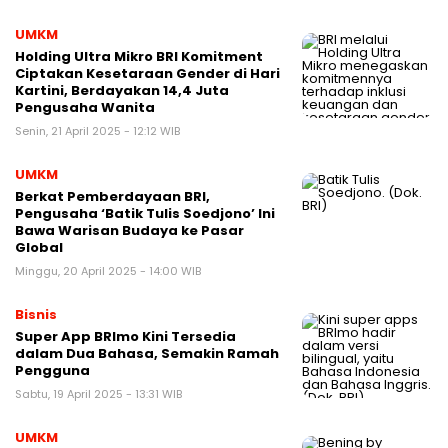
UMKM
Holding Ultra Mikro BRI Komitment
Ciptakan Kesetaraan Gender di Hari
Kartini, Berdayakan 14,4 Juta
Pengusaha Wanita
Senin, 21 April 2025 - 12:12 WIB
UMKM
Berkat Pemberdayaan BRI,
Pengusaha ‘Batik Tulis Soedjono’ Ini
Bawa Warisan Budaya ke Pasar
Global
Minggu, 20 April 2025 - 14:00 WIB
Bisnis
Super App BRImo Kini Tersedia
dalam Dua Bahasa, Semakin Ramah
Pengguna
Sabtu, 19 April 2025 - 13:31 WIB
UMKM