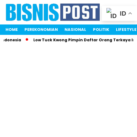
ID
HOME
PEREKONOMIAN
NASIONAL
POLITIK
LIFESTYLE
donesia
Low Tuck Kwong Pimpin Daftar Orang Terkaya Indon