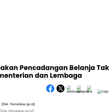
jakan Pencadangan Belanja Tak
menterian dan Lembaga
 (Dok. Kemenkeu.go.id)