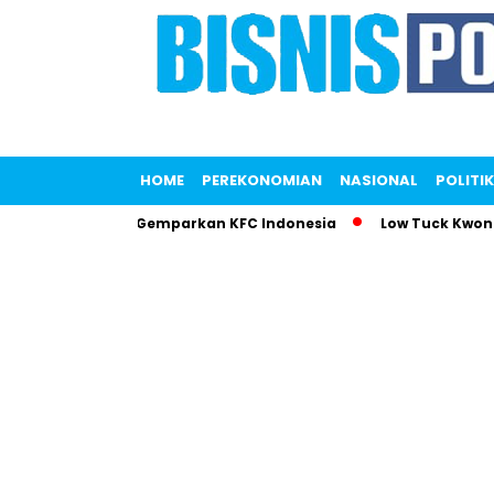
HOME
PEREKONOMIAN
NASIONAL
POLITIK
 Liana Saputri Gemparkan KFC Indonesia
Low Tuck Kwong Pi