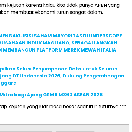
 kejutan karena kalau kita tidak punya APBN yang
 akan membuat ekonomi turun sangat dalam.”
MENGAKUISISI SAHAM MAYORITAS DI UNDERSCORE
ERUSAHAAN INDUK MAGLIANO, SEBAGAI LANGKAH
M MEMBANGUN PLATFORM MEREK MEWAH ITALIA
pilkan Solusi Penyimpanan Data untuk Seluruh
 Ajang DTI Indonesia 2026, Dukung Pengembangan
enggara
 Mitra bagi Ajang GSMA M360 ASEAN 2026
p kejutan yang luar biasa besar saat itu,” tuturnya.***