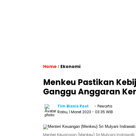
Home
Ekonomi
/
Menkeu Pastikan Kebi
Ganggu Anggaran Ke
Tim Bisnis Post
- Pewarta
Rabu, 1 Maret 2023
- 03:35 WIB
Menteri Keuangan (Menkeu) Sri Mulyani Indrawati.