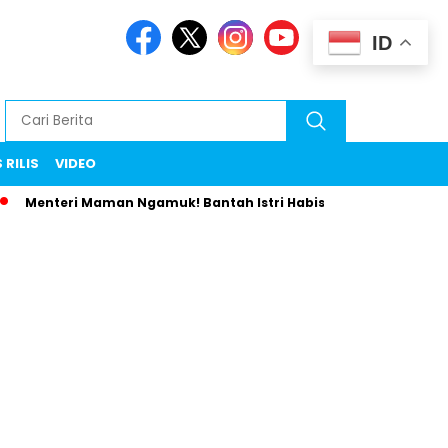
ID
 RILIS
VIDEO
Menteri Maman Ngamuk! Bantah Istri Habiskan Uang Negara Libu