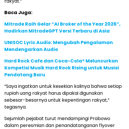
rakyat.”
Baca Juga:
Mitrade Raih Gelar “AI Broker of the Year 2026”,
Hadirkan MitradeGPT Versi Terbaru di Asia
UNISOC Lyric Audio: Mengubah Pengalaman
Mendengarkan Audio
Hard Rock Cafe dan Coca-Cola® Meluncurkan
Kompetisi Musik Hard Rock Rising untuk Musisi
Pendatang Baru
“Saya ingatkan untuk kesekian kalinya bahwa setiap
rupiah uang rakyat harus dipakai digunakan
sebesar-besarnya untuk kepentingan rakyat,”
tegasnya.
Sejumlah pejabat turut mendampingi Prabowo
dalam peresmian dan penandatanganan flyover