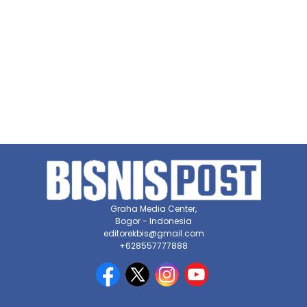
Graha Media Center,
Bogor - Indonesia
editorekbis@gmail.com
+628557777888