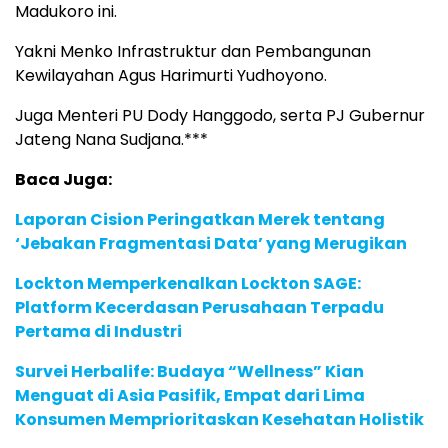
Madukoro ini.
Yakni Menko Infrastruktur dan Pembangunan
Kewilayahan Agus Harimurti Yudhoyono.
Juga Menteri PU Dody Hanggodo, serta PJ Gubernur
Jateng Nana Sudjana.***
Baca Juga:
Laporan Cision Peringatkan Merek tentang
‘Jebakan Fragmentasi Data’ yang Merugikan
Lockton Memperkenalkan Lockton SAGE:
Platform Kecerdasan Perusahaan Terpadu
Pertama di Industri
Survei Herbalife: Budaya “Wellness” Kian
Menguat di Asia Pasifik, Empat dari Lima
Konsumen Memprioritaskan Kesehatan Holistik