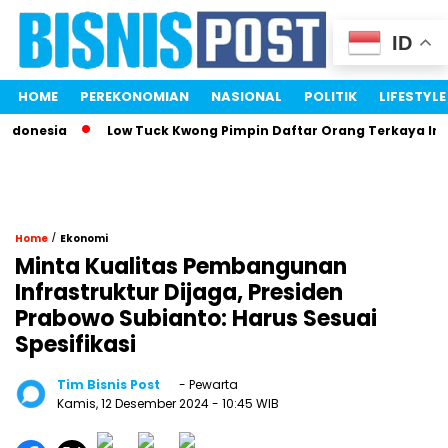
ID
HOME
PEREKONOMIAN
NASIONAL
POLITIK
LIFESTYLE
onesia
Low Tuck Kwong Pimpin Daftar Orang Terkaya Indone
/
Home
Ekonomi
Minta Kualitas Pembangunan
Infrastruktur Dijaga, Presiden
Prabowo Subianto: Harus Sesuai
Spesifikasi
Tim Bisnis Post
- Pewarta
Kamis, 12 Desember 2024
- 10:45 WIB