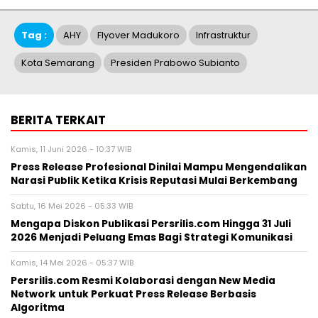
Tag :
AHY
Flyover Madukoro
Infrastruktur
Kota Semarang
Presiden Prabowo Subianto
BERITA TERKAIT
Kamis, 11 Juni 2026 - 10:37 WIB
Press Release Profesional Dinilai Mampu Mengendalikan
Narasi Publik Ketika Krisis Reputasi Mulai Berkembang
Sabtu, 16 Mei 2026 - 05:33 WIB
Mengapa Diskon Publikasi Persrilis.com Hingga 31 Juli
2026 Menjadi Peluang Emas Bagi Strategi Komunikasi
Kamis, 14 Mei 2026 - 05:37 WIB
Persrilis.com Resmi Kolaborasi dengan New Media
Network untuk Perkuat Press Release Berbasis
Algoritma