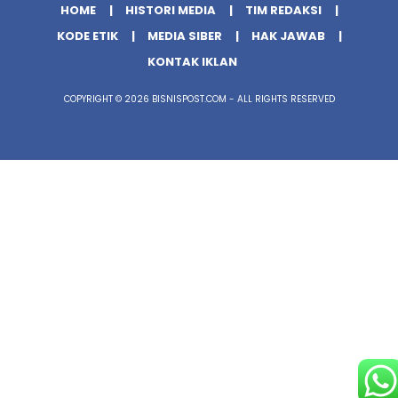
HOME
HISTORI MEDIA
TIM REDAKSI
KODE ETIK
MEDIA SIBER
HAK JAWAB
KONTAK IKLAN
COPYRIGHT © 2026 BISNISPOST.COM - ALL RIGHTS RESERVED