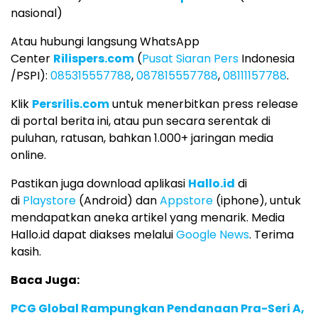
nasional)
Atau hubungi langsung WhatsApp
Center
Rilispers.com
(
Pusat Siaran Pers
Indonesia
/PSPI):
085315557788
,
087815557788
,
08111157788
.
Klik
Persrilis.com
untuk menerbitkan press release
di portal berita ini, atau pun secara serentak di
puluhan, ratusan, bahkan 1.000+ jaringan media
online.
Pastikan juga download aplikasi
Hallo.id
di
di
Playstore
(Android) dan
Appstore
(iphone), untuk
mendapatkan aneka artikel yang menarik. Media
Hallo.id dapat diakses melalui
Google News
. Terima
kasih.
Baca Juga:
PCG Global Rampungkan Pendanaan Pra-Seri A,