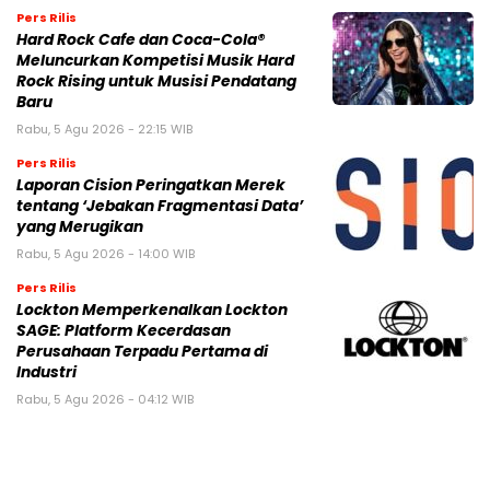
Pers Rilis
Hard Rock Cafe dan Coca-Cola®
Meluncurkan Kompetisi Musik Hard
Rock Rising untuk Musisi Pendatang
Baru
Rabu, 5 Agu 2026 - 22:15 WIB
Pers Rilis
Laporan Cision Peringatkan Merek
tentang ‘Jebakan Fragmentasi Data’
yang Merugikan
Rabu, 5 Agu 2026 - 14:00 WIB
Pers Rilis
Lockton Memperkenalkan Lockton
SAGE: Platform Kecerdasan
Perusahaan Terpadu Pertama di
Industri
Rabu, 5 Agu 2026 - 04:12 WIB