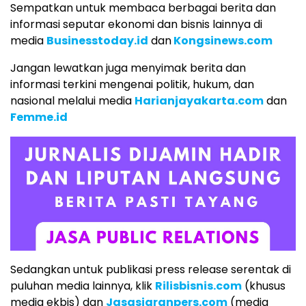
Sempatkan untuk membaca berbagai berita dan
informasi seputar ekonomi dan bisnis lainnya di
media
Businesstoday.id
dan
Kongsinews.com
Jangan lewatkan juga menyimak berita dan
informasi terkini mengenai politik, hukum, dan
nasional melalui media
Harianjayakarta.com
dan
Femme.id
Sedangkan untuk publikasi press release serentak di
puluhan media lainnya, klik
Rilisbisnis.com
(khusus
media ekbis) dan
Jasasiaranpers.com
(media