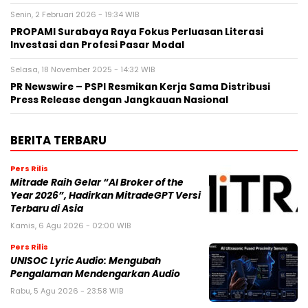
Senin, 2 Februari 2026 - 19:34 WIB
PROPAMI Surabaya Raya Fokus Perluasan Literasi
Investasi dan Profesi Pasar Modal
Selasa, 18 November 2025 - 14:32 WIB
PR Newswire – PSPI Resmikan Kerja Sama Distribusi
Press Release dengan Jangkauan Nasional
BERITA TERBARU
Pers Rilis
Mitrade Raih Gelar “AI Broker of the
Year 2026”, Hadirkan MitradeGPT Versi
Terbaru di Asia
Kamis, 6 Agu 2026 - 02:00 WIB
Pers Rilis
UNISOC Lyric Audio: Mengubah
Pengalaman Mendengarkan Audio
Rabu, 5 Agu 2026 - 23:58 WIB