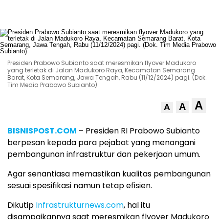
Presiden Prabowo Subianto saat meresmikan flyover Madukoro
yang terletak di Jalan Madukoro Raya, Kecamatan Semarang
Barat, Kota Semarang, Jawa Tengah, Rabu (11/12/2024) pagi. (Dok.
Tim Media Prabowo Subianto)
A
A
A
BISNISPOST.COM
– Presiden RI Prabowo Subianto
berpesan kepada para pejabat yang menangani
pembangunan infrastruktur dan pekerjaan umum.
Agar senantiasa memastikan kualitas pembangunan
sesuai spesifikasi namun tetap efisien.
Dikutip
Infrastrukturnews.com
, hal itu
disampaikannya saat meresmikan flyover Madukoro