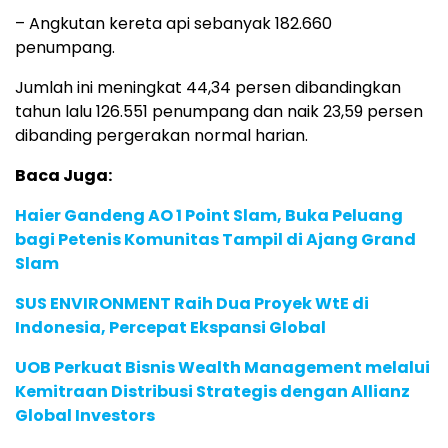
– Angkutan kereta api sebanyak 182.660
penumpang.
Jumlah ini meningkat 44,34 persen dibandingkan
tahun lalu 126.551 penumpang dan naik 23,59 persen
dibanding pergerakan normal harian.
Baca Juga:
Haier Gandeng AO 1 Point Slam, Buka Peluang
bagi Petenis Komunitas Tampil di Ajang Grand
Slam
SUS ENVIRONMENT Raih Dua Proyek WtE di
Indonesia, Percepat Ekspansi Global
UOB Perkuat Bisnis Wealth Management melalui
Kemitraan Distribusi Strategis dengan Allianz
Global Investors