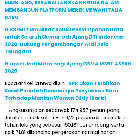
MAGLIANO, SEBAGAI LANGKAH KEDUA DALAM
MEMBANGUN PLATFORM MEREK MEWAH ITALIA
BARU
HIKSEMI Tampilkan Solusi Penyimpanan Data
untuk Seluruh Skenario di Ajang DTI Indonesia
2026, Dukung Pengembangan AI di Asia
Tenggara
Huawei Jadi Mitra bagi Ajang GSMA M360 ASEAN
2026
Baca artikel lainnya di sini :
KPK akan Terbitkan
Surat Perintah Dimulainya Penyidikan Baru
Terhadap Mantan Wamen Eddy Hiariej
– Angkutan jalan sebanyak 174.957 penumpang.
Jumlah ini naik sebanyak 9,22 persen dibandingkan
tahun lalu yang sebesar 160.181 penumpang, serta
naik 71,81 dibanding pergerakan normal harian.