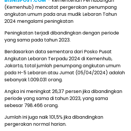
BISNISPOST.COM
– Kementerian Perhubungan
(Kemenhub) mencatat pergerakan penumpang
angkutan umum pada arus mudik Lebaran Tahun
2024 mengalami peningkatan
Peningkatan terjadi dibandingkan dengan periode
yang sama pada tahun 2023.
Berdasarkan data sementara dari Posko Pusat
Angkutan Lebaran Terpadu 2024 di Kemenhub,
Jakarta, total jumlah penumpang angkutan umum
pada H-5 Lebaran atau Jumat (05/04/2024) adalah
sebanyak 1.009.031 orang.
Angka ini meningkat 26,37 persen jika dibandingkan
periode yang sama di tahun 2023, yang sama
sebesar 798.466 orang.
Jumlah ini juga naik 101,5% jika dibandingkan
pergerakan normal harian.