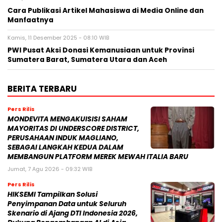
Cara Publikasi Artikel Mahasiswa di Media Online dan
Manfaatnya
Kamis, 11 Desember 2025 - 08:10 WIB
PWI Pusat Aksi Donasi Kemanusiaan untuk Provinsi
Sumatera Barat, Sumatera Utara dan Aceh
BERITA TERBARU
Pers Rilis
MONDEVITA MENGAKUISISI SAHAM
MAYORITAS DI UNDERSCORE DISTRICT,
PERUSAHAAN INDUK MAGLIANO,
SEBAGAI LANGKAH KEDUA DALAM
MEMBANGUN PLATFORM MEREK MEWAH ITALIA BARU
Jumat, 7 Agu 2026 - 09:32 WIB
Pers Rilis
HIKSEMI Tampilkan Solusi
Penyimpanan Data untuk Seluruh
Skenario di Ajang DTI Indonesia 2026,