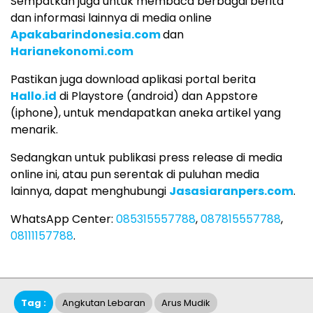
Sempatkan juga untuk membaca berbagai berita
dan informasi lainnya di media online
Apakabarindonesia.com
dan
Harianekonomi.com
Pastikan juga download aplikasi portal berita
Hallo.id
di Playstore (android) dan Appstore
(iphone), untuk mendapatkan aneka artikel yang
menarik.
Sedangkan untuk publikasi press release di media
online ini, atau pun serentak di puluhan media
lainnya, dapat menghubungi
Jasasiaranpers.com
.
WhatsApp Center:
085315557788
,
087815557788
,
08111157788
.
Tag :
Angkutan Lebaran
Arus Mudik