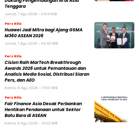
Dukung Pengembangan AI di Asia
Tenggara
Jumat, 7 Agu 2026 - 04:14 WIB
Pers Rilis
Huawei Jadi Mitra bagi Ajang GSMA
M360 ASEAN 2026
Jumat, 7 Agu 2026 - 00:42 WIB
Pers Rilis
Cision Raih MarTech Breakthrough
Awards 2026 untuk Pemantauan dan
Analisis Media Sosial, Distribusi Siaran
Pers, dan AEO
Kamis, 6 Agu 2026 - 17:00 WIB
Pers Rilis
Fair Finance Asia Desak Perbankan
Hentikan Pendanaan untuk Sektor
Batu Bara di ASEAN
Kamis, 6 Agu 2026 - 13:02 WIB