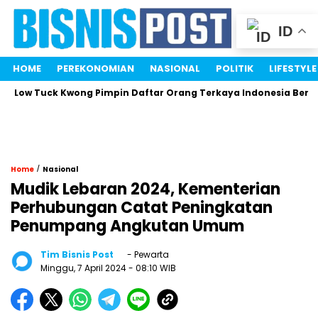
ID
HOME
PEREKONOMIAN
NASIONAL
POLITIK
LIFESTYLE
Tuck Kwong Pimpin Daftar Orang Terkaya Indonesia Berkat Saha
/
Home
Nasional
Mudik Lebaran 2024, Kementerian
Perhubungan Catat Peningkatan
Penumpang Angkutan Umum
Tim Bisnis Post
- Pewarta
Minggu, 7 April 2024
- 08:10 WIB