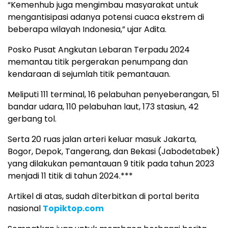
“Kemenhub juga mengimbau masyarakat untuk
mengantisipasi adanya potensi cuaca ekstrem di
beberapa wilayah Indonesia,” ujar Adita.
Posko Pusat Angkutan Lebaran Terpadu 2024
memantau titik pergerakan penumpang dan
kendaraan di sejumlah titik pemantauan.
Meliputi 111 terminal, 16 pelabuhan penyeberangan, 51
bandar udara, 110 pelabuhan laut, 173 stasiun, 42
gerbang tol.
Serta 20 ruas jalan arteri keluar masuk Jakarta,
Bogor, Depok, Tangerang, dan Bekasi (Jabodetabek)
yang dilakukan pemantauan 9 titik pada tahun 2023
menjadi 11 titik di tahun 2024.***
Artikel di atas, sudah dìterbitkan di portal berita
nasional
Topiktop.com