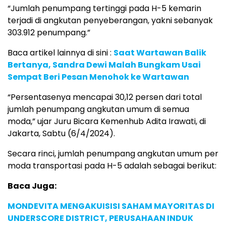
“Jumlah penumpang tertinggi pada H-5 kemarin
terjadi di angkutan penyeberangan, yakni sebanyak
303.912 penumpang.”
Baca artikel lainnya di sini :
Saat Wartawan Balik
Bertanya, Sandra Dewi Malah Bungkam Usai
Sempat Beri Pesan Menohok ke Wartawan
“Persentasenya mencapai 30,12 persen dari total
jumlah penumpang angkutan umum di semua
moda,” ujar Juru Bicara Kemenhub Adita Irawati, di
Jakarta, Sabtu (6/4/2024).
Secara rinci, jumlah penumpang angkutan umum per
moda transportasi pada H-5 adalah sebagai berikut:
Baca Juga:
MONDEVITA MENGAKUISISI SAHAM MAYORITAS DI
UNDERSCORE DISTRICT, PERUSAHAAN INDUK