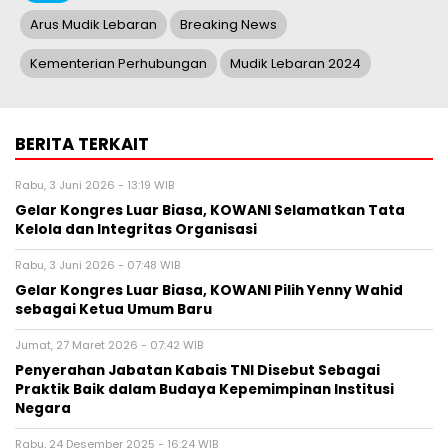
Arus Mudik Lebaran
Breaking News
Kementerian Perhubungan
Mudik Lebaran 2024
BERITA TERKAIT
Rabu, 3 Juni 2026 - 13:19 WIB
Gelar Kongres Luar Biasa, KOWANI Selamatkan Tata
Kelola dan Integritas Organisasi
Rabu, 3 Juni 2026 - 07:48 WIB
Gelar Kongres Luar Biasa, KOWANI Pilih Yenny Wahid
sebagai Ketua Umum Baru
Jumat, 27 Maret 2026 - 07:42 WIB
Penyerahan Jabatan Kabais TNI Disebut Sebagai
Praktik Baik dalam Budaya Kepemimpinan Institusi
Negara
Rabu, 24 Desember 2025 - 16:24 WIB