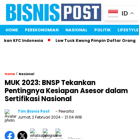
ID
HOME
PEREKONOMIAN
NASIONAL
POLITIK
LIFESTYLE
kan KFC Indonesia
Low Tuck Kwong Pimpin Daftar Orang Ter
/
Home
Nasional
MUK 2023: BNSP Tekankan
Pentingnya Kesiapan Asesor dalam
Sertifikasi Nasional
Tim Bisnis Post
- Pewarta
Jumat, 2 Februari 2024
- 21:04 WIB