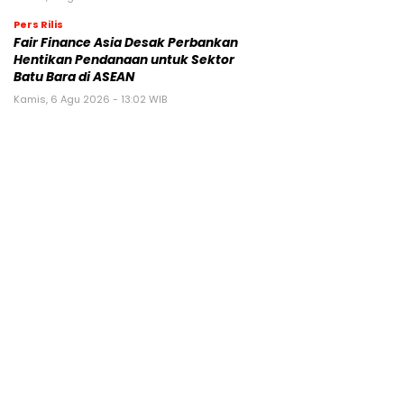
Pers Rilis
Fair Finance Asia Desak Perbankan
Hentikan Pendanaan untuk Sektor
Batu Bara di ASEAN
Kamis, 6 Agu 2026 - 13:02 WIB