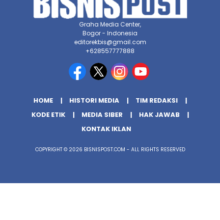
Graha Media Center,
Bogor - Indonesia
editorekbis@gmail.com
+628557777888
HOME
HISTORI MEDIA
TIM REDAKSI
KODE ETIK
MEDIA SIBER
HAK JAWAB
KONTAK IKLAN
COPYRIGHT © 2026 BISNISPOST.COM - ALL RIGHTS RESERVED