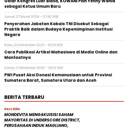
Gelar Kongres Luar Biasa, KOWANI Pilih Yenny Wahid
sebagai Ketua Umum Baru
Jumat, 27 Maret 2026 - 07:42 WIB
Penyerahan Jabatan Kabais TNI Disebut Sebagai
Praktik Baik dalam Budaya Kepemimpinan Institusi
Negara
Rabu, 24 Desember 2025 - 16:24 WIB
Cara Publikasi Artikel Mahasiswa di Media Online dan
Manfaatnya
Kamis, 11 Desember 2025 - 08:10 WIB
PWI Pusat Aksi Donasi Kemanusiaan untuk Provinsi
Sumatera Barat, Sumatera Utara dan Aceh
BERITA TERBARU
Pers Rilis
MONDEVITA MENGAKUISISI SAHAM
MAYORITAS DI UNDERSCORE DISTRICT,
PERUSAHAAN INDUK MAGLIANO,