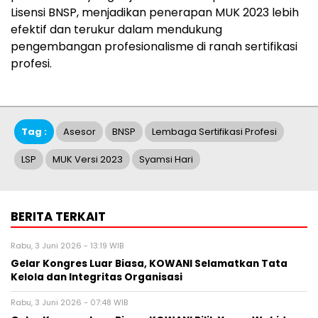
Lisensi BNSP, menjadikan penerapan MUK 2023 lebih
efektif dan terukur dalam mendukung
pengembangan profesionalisme di ranah sertifikasi
profesi.
Tag :
Asesor
BNSP
Lembaga Sertifikasi Profesi
LSP
MUK Versi 2023
Syamsi Hari
BERITA TERKAIT
Rabu, 3 Juni 2026 - 13:19 WIB
Gelar Kongres Luar Biasa, KOWANI Selamatkan Tata
Kelola dan Integritas Organisasi
Rabu, 3 Juni 2026 - 07:48 WIB