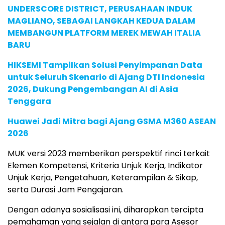
UNDERSCORE DISTRICT, PERUSAHAAN INDUK
MAGLIANO, SEBAGAI LANGKAH KEDUA DALAM
MEMBANGUN PLATFORM MEREK MEWAH ITALIA
BARU
HIKSEMI Tampilkan Solusi Penyimpanan Data
untuk Seluruh Skenario di Ajang DTI Indonesia
2026, Dukung Pengembangan AI di Asia
Tenggara
Huawei Jadi Mitra bagi Ajang GSMA M360 ASEAN
2026
MUK versi 2023 memberikan perspektif rinci terkait
Elemen Kompetensi, Kriteria Unjuk Kerja, Indikator
Unjuk Kerja, Pengetahuan, Keterampilan & Sikap,
serta Durasi Jam Pengajaran.
Dengan adanya sosialisasi ini, diharapkan tercipta
pemahaman yang sejalan di antara para Asesor