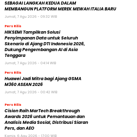
SEBAGAI LANGKAH KEDUA DALAM
MEMBANGUN PLATFORM MEREK MEWAH ITALIA BARU
Jumat, 7 Agu 2026 - 09:32 WIB
Pers Rilis
HIKSEMI Tampilkan Solusi
Penyimpanan Data untuk Seluruh
Skenario di Ajang DTI Indonesia 2026,
Dukung Pengembangan AI di Asia
Tenggara
Jumat, 7 Agu 2026 - 04:14 WIB
Pers Rilis
Huawei Jadi Mitra bagi Ajang GSMA
M360 ASEAN 2026
Jumat, 7 Agu 2026 - 00:42 WIB
Pers Rilis
Cision Raih MarTech Breakthrough
Awards 2026 untuk Pemantauan dan
Analisis Media Sosial, Distribusi Siaran
Pers, dan AEO
Kamis, 6 Agu 2026 - 17:00 WIB