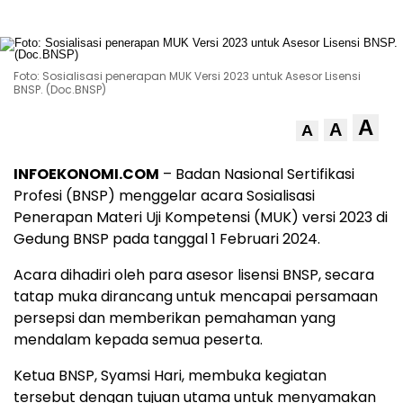
Foto: Sosialisasi penerapan MUK Versi 2023 untuk Asesor Lisensi
BNSP. (Doc.BNSP)
A
A
A
INFOEKONOMI.COM
– Badan Nasional Sertifikasi
Profesi (BNSP) menggelar acara Sosialisasi
Penerapan Materi Uji Kompetensi (MUK) versi 2023 di
Gedung BNSP pada tanggal 1 Februari 2024.
Acara dihadiri oleh para asesor lisensi BNSP, secara
tatap muka dirancang untuk mencapai persamaan
persepsi dan memberikan pemahaman yang
mendalam kepada semua peserta.
Ketua BNSP, Syamsi Hari, membuka kegiatan
tersebut dengan tujuan utama untuk menyamakan