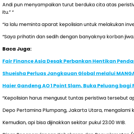
Andi pun menyampaikan turut berduka cita atas perist
itu.” “
“Ia lalu meminta aparat kepolisian untuk melakukan inv
“Saya prihatin dan sedih dengan banyaknya korban jiwa.
Baca Juga:
Fair Finance Asia Desak Perbankan Hentikan Penda
Shueisha Perluas Jangkauan Global melalui MANGA
Haier Gandeng AO 1 Point Slam, Buka Peluang bagi
“Kepolisian harus mengusut tuntas peristiwa tersebut 
Depo Pertamina Plumpang, Jakarta Utara, mengalami ke
Kemudian, api bisa dijinakkan sekitar pukul 23.00 WIB.