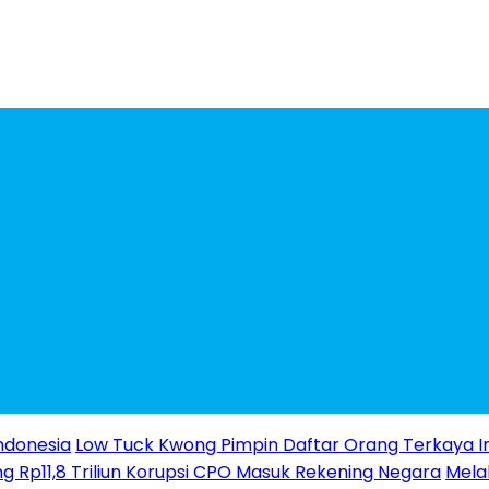
ndonesia
Low Tuck Kwong Pimpin Daftar Orang Terkaya I
g Rp11,8 Triliun Korupsi CPO Masuk Rekening Negara
Melal