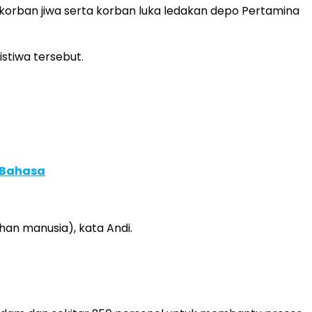
korban jiwa serta korban luka ledakan depo Pertamina
stiwa tersebut.
 Bahasa
han manusia), kata Andi.