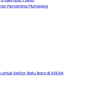
era Dijemput Paksa
ran Pertamina Plumpang
 untuk Sektor Batu Bara di ASEAN