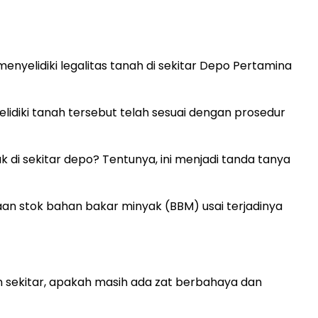
enyelidiki legalitas tanah di sekitar Depo Pertamina
elidiki tanah tersebut telah sesuai dengan prosedur
 di sekitar depo? Tentunya, ini menjadi tanda tanya
n stok bahan bakar minyak (BBM) usai terjadinya
 sekitar, apakah masih ada zat berbahaya dan