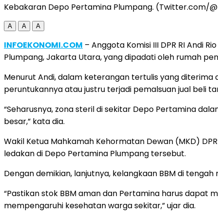
Kebakaran Depo Pertamina Plumpang. (Twitter.com/
A
A
A
INFOEKONOMI.COM
– Anggota Komisi III DPR RI Andi R
Plumpang, Jakarta Utara, yang dipadati oleh rumah pe
Menurut Andi, dalam keterangan tertulis yang diterima d
peruntukannya atau justru terjadi pemalsuan jual beli ta
“Seharusnya, zona steril di sekitar Depo Pertamina dal
besar,” kata dia.
Wakil Ketua Mahkamah Kehormatan Dewan (MKD) DPR RI
ledakan di Depo Pertamina Plumpang tersebut.
Dengan demikian, lanjutnya, kelangkaan BBM di tengah 
“Pastikan stok BBM aman dan Pertamina harus dapat m
mempengaruhi kesehatan warga sekitar,” ujar dia.