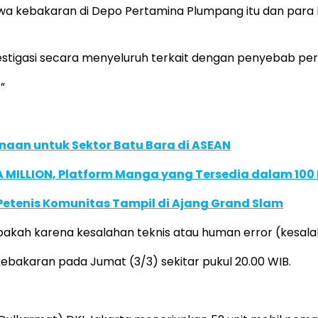
iwa kebakaran di Depo Pertamina Plumpang itu dan para 
estigasi secara menyeluruh terkait dengan penyebab peri
”
naan untuk Sektor Batu Bara di ASEAN
 MILLION, Platform Manga yang Tersedia dalam 100
 Petenis Komunitas Tampil di Ajang Grand Slam
apakah karena kesalahan teknis atau human error (kesala
bakaran pada Jumat (3/3) sekitar pukul 20.00 WIB.