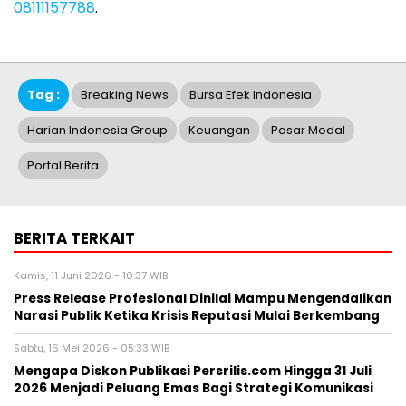
08111157788
.
Tag :
Breaking News
Bursa Efek Indonesia
Harian Indonesia Group
Keuangan
Pasar Modal
Portal Berita
BERITA TERKAIT
Kamis, 11 Juni 2026 - 10:37 WIB
Press Release Profesional Dinilai Mampu Mengendalikan
Narasi Publik Ketika Krisis Reputasi Mulai Berkembang
Sabtu, 16 Mei 2026 - 05:33 WIB
Mengapa Diskon Publikasi Persrilis.com Hingga 31 Juli
2026 Menjadi Peluang Emas Bagi Strategi Komunikasi