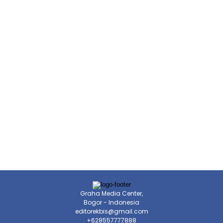
Graha Media Center,
Bogor - Indonesia
editorekbis@gmail.com
+628557777888