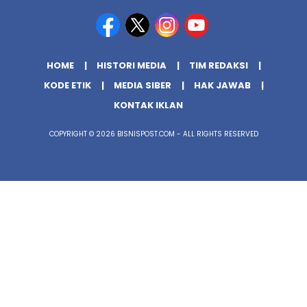
HOME
HISTORI MEDIA
TIM REDAKSI
KODE ETIK
MEDIA SIBER
HAK JAWAB
KONTAK IKLAN
COPYRIGHT © 2026 BISNISPOST.COM - ALL RIGHTS RESERVED