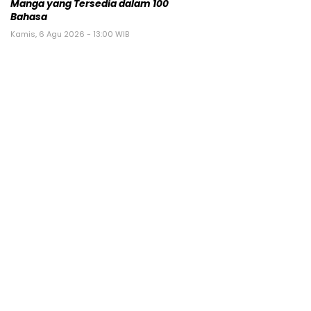
Manga yang Tersedia dalam 100
Bahasa
Kamis, 6 Agu 2026 - 13:00 WIB