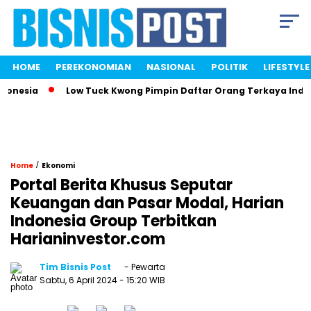
HOME
PEREKONOMIAN
NASIONAL
POLITIK
LIFESTYLE
nesia
Low Tuck Kwong Pimpin Daftar Orang Terkaya Indones
/
Home
Ekonomi
Portal Berita Khusus Seputar
Keuangan dan Pasar Modal, Harian
Indonesia Group Terbitkan
Harianinvestor.com
Tim Bisnis Post
- Pewarta
Sabtu, 6 April 2024
- 15:20 WIB