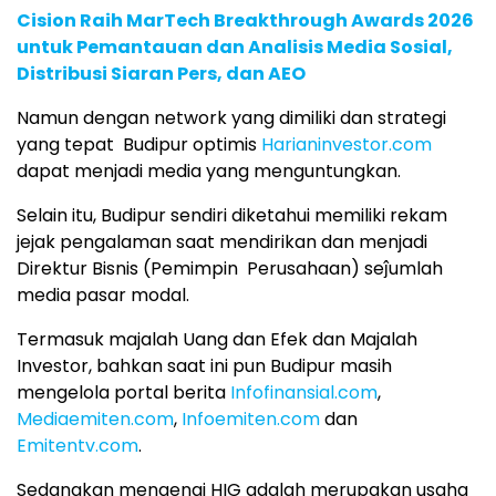
Cision Raih MarTech Breakthrough Awards 2026
untuk Pemantauan dan Analisis Media Sosial,
Distribusi Siaran Pers, dan AEO
Namun dengan network yang dimiliki dan strategi
yang tepat Budipur optimis
Harianinvestor.com
dapat menjadi media yang menguntungkan.
Selain itu, Budipur sendiri diketahui memiliki rekam
jejak pengalaman saat mendirikan dan menjadi
Direktur Bisnis (Pemimpin Perusahaan) seĵumlah
media pasar modal.
Termasuk majalah Uang dan Efek dan Majalah
Investor, bahkan saat ini pun Budipur masih
mengelola portal berita
Infofinansial.com
,
Mediaemiten.com
,
Infoemiten.com
dan
Emitentv.com
.
Sedangkan mengenai HIG adalah merupakan usaha