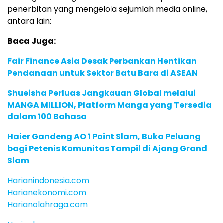
penerbitan yang mengelola sejumlah media online,
antara lain:
Baca Juga:
Fair Finance Asia Desak Perbankan Hentikan
Pendanaan untuk Sektor Batu Bara di ASEAN
Shueisha Perluas Jangkauan Global melalui
MANGA MILLION, Platform Manga yang Tersedia
dalam 100 Bahasa
Haier Gandeng AO 1 Point Slam, Buka Peluang
bagi Petenis Komunitas Tampil di Ajang Grand
Slam
Harianindonesia.com
Harianekonomi.com
Harianolahraga.com