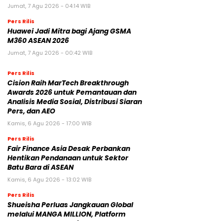
Jumat, 7 Agu 2026 - 04:14 WIB
Pers Rilis
Huawei Jadi Mitra bagi Ajang GSMA
M360 ASEAN 2026
Jumat, 7 Agu 2026 - 00:42 WIB
Pers Rilis
Cision Raih MarTech Breakthrough
Awards 2026 untuk Pemantauan dan
Analisis Media Sosial, Distribusi Siaran
Pers, dan AEO
Kamis, 6 Agu 2026 - 17:00 WIB
Pers Rilis
Fair Finance Asia Desak Perbankan
Hentikan Pendanaan untuk Sektor
Batu Bara di ASEAN
Kamis, 6 Agu 2026 - 13:02 WIB
Pers Rilis
Shueisha Perluas Jangkauan Global
melalui MANGA MILLION, Platform