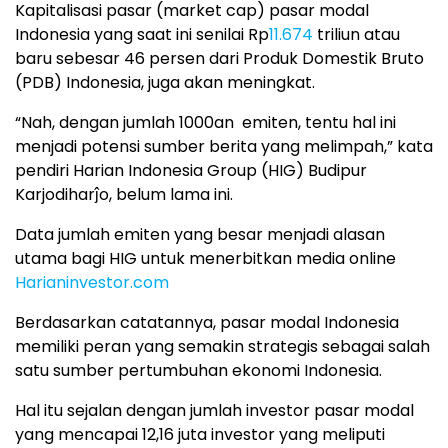
Kapitalisasi pasar (market cap) pasar modal
Indonesia yang saat ini senilai Rp
11.674
triliun atau
baru sebesar 46 persen dari Produk Domestik Bruto
(PDB) Indonesia, juga akan meningkat.
“Nah, dengan jumlah 1000an emiten, tentu hal ini
menjadi potensi sumber berita yang melimpah,” kata
pendiri Harian Indonesia Group (HIG) Budipur
Karjodiharĵo, belum lama ini.
Data jumlah emiten yang besar menjadi alasan
utama bagi HIG untuk menerbitkan media online
Harianinvestor.com
Berdasarkan catatannya, pasar modal Indonesia
memiliki peran yang semakin strategis sebagai salah
satu sumber pertumbuhan ekonomi Indonesia.
Hal itu sejalan dengan jumlah investor pasar modal
yang mencapai 12,16 juta investor yang meliputi