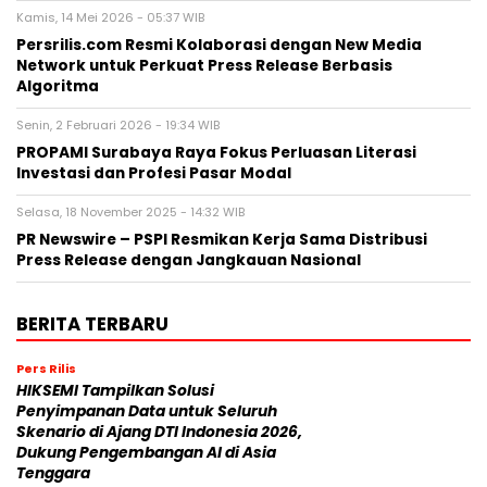
Kamis, 14 Mei 2026 - 05:37 WIB
Persrilis.com Resmi Kolaborasi dengan New Media
Network untuk Perkuat Press Release Berbasis
Algoritma
Senin, 2 Februari 2026 - 19:34 WIB
PROPAMI Surabaya Raya Fokus Perluasan Literasi
Investasi dan Profesi Pasar Modal
Selasa, 18 November 2025 - 14:32 WIB
PR Newswire – PSPI Resmikan Kerja Sama Distribusi
Press Release dengan Jangkauan Nasional
BERITA TERBARU
Pers Rilis
HIKSEMI Tampilkan Solusi
Penyimpanan Data untuk Seluruh
Skenario di Ajang DTI Indonesia 2026,
Dukung Pengembangan AI di Asia
Tenggara