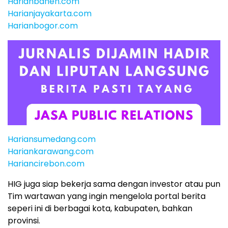
Harianbanen.com
Harianjayakarta.com
Harianbogor.com
Hariansumedang.com
Hariankarawang.com
Hariancirebon.com
HIG juga siap bekerja sama dengan investor atau pun
Tim wartawan yang ingin mengelola portal berita
seperi ini di berbagai kota, kabupaten, bahkan
provinsi.