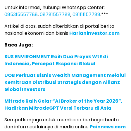
Untuk informasi, hubungi WhatsApp Center:
085315557788
,
08781557788
,
081111157788
.***
Artikel di atas, sudah dìterbitkan di portal berita
nasional ekonomi dan bisnis
Harianinvestor.com
Baca Juga:
SUS ENVIRONMENT Raih Dua Proyek WtE di
Indonesia, Percepat Ekspansi Global
UOB Perkuat Bisnis Wealth Management melalui
Kemitraan Distribusi Strategis dengan Allianz
Global Investors
Mitrade Raih Gelar “AI Broker of the Year 2026”,
Hadirkan MitradeGPT Versi Terbaru di Asia
Sempatkan juga untuk membaca berbagai berita
dan informasi lainnya di media online
Poinnews.com