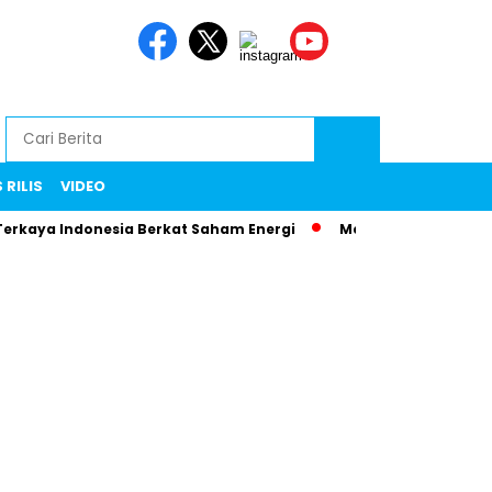
 RILIS
VIDEO
Terkaya Indonesia Berkat Saham Energi
Menteri Maman Ngam