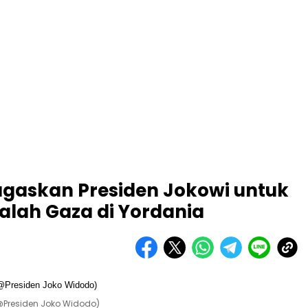
ugaskan Presiden Jokowi untuk
salah Gaza di Yordania
@Presiden Joko Widodo)