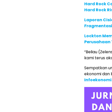
Hard Rock C
Hard Rock Ri
Laporan Cis
Fragmentasi
Lockton Mem
Perusahaan 
“Beliau (Zele
kami terus ak
Sempatkan un
ekonomi dan b
Infoekonomi