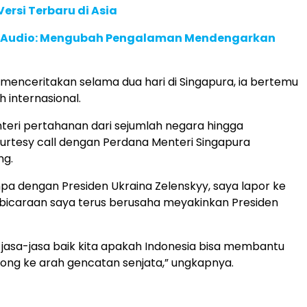
ersi Terbaru di Asia
c Audio: Mengubah Pengalaman Mendengarkan
menceritakan selama dua hari di Singapura, ia bertemu
 internasional.
nteri pertahanan dari sejumlah negara hingga
rtesy call dengan Perdana Menteri Singapura
ng.
mpa dengan Presiden Ukraina Zelenskyy, saya lapor ke
bicaraan saya terus berusaha meyakinkan Presiden
asa-jasa baik kita apakah Indonesia bisa membantu
ng ke arah gencatan senjata,” ungkapnya.