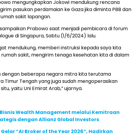
Prabowo mengungkapkan Jokowi mendukung rencana
irim pasukan perdamaian ke Gaza jika diminta PBB dan
mah sakit lapangan.
disampaikan Prabowo saat menjadi pembicara di forum
logue di Singapura, Sabtu (1/6/2024) lalu.
gat mendukung, memberi instruksi kepada saya kita
 rumah sakit, mengirim tenaga kesehatan kita di dalam
a dengan beberapa negara mitra kita terutama
a Timur Tengah yang juga sudah mengoperasikan
situ, yaitu Uni Emirat Arab,” ujarnya.
 Bisnis Wealth Management melalui Kemitraan
rategis dengan Allianz Global Investors
 Gelar “AI Broker of the Year 2026”, Hadirkan