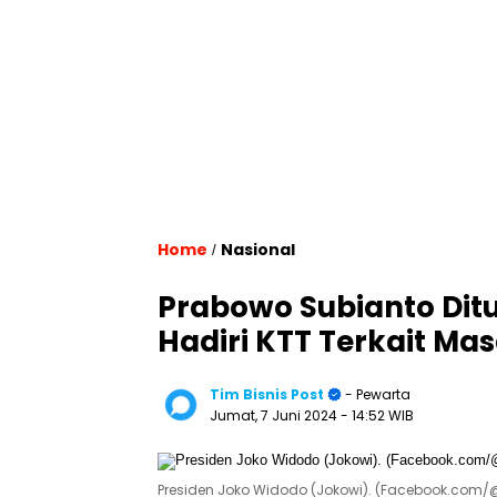
Home
Nasional
/
Prabowo Subianto Dit
Hadiri KTT Terkait Ma
Tim Bisnis Post
- Pewarta
Jumat, 7 Juni 2024
- 14:52 WIB
Presiden Joko Widodo (Jokowi). (Facebook.com/