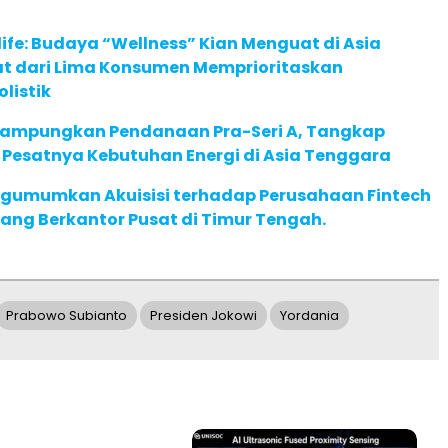
life: Budaya “Wellness” Kian Menguat di Asia
pat dari Lima Konsumen Memprioritaskan
listik
Rampungkan Pendanaan Pra-Seri A, Tangkap
 Pesatnya Kebutuhan Energi di Asia Tenggara
gumumkan Akuisisi terhadap Perusahaan Fintech
yang Berkantor Pusat di Timur Tengah.
Prabowo Subianto
Presiden Jokowi
Yordania