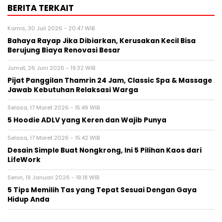
BERITA TERKAIT
Kamis, 30 Juli 2026 - 20:47 WIB
Bahaya Rayap Jika Dibiarkan, Kerusakan Kecil Bisa
Berujung Biaya Renovasi Besar
Jumat, 26 Juni 2026 - 19:32 WIB
Pijat Panggilan Thamrin 24 Jam, Classic Spa & Massage
Jawab Kebutuhan Relaksasi Warga
Selasa, 17 Maret 2026 - 15:49 WIB
5 Hoodie ADLV yang Keren dan Wajib Punya
Selasa, 17 Maret 2026 - 15:42 WIB
Desain Simple Buat Nongkrong, Ini 5 Pilihan Kaos dari
LifeWork
Senin, 19 Januari 2026 - 18:18 WIB
5 Tips Memilih Tas yang Tepat Sesuai Dengan Gaya
Hidup Anda