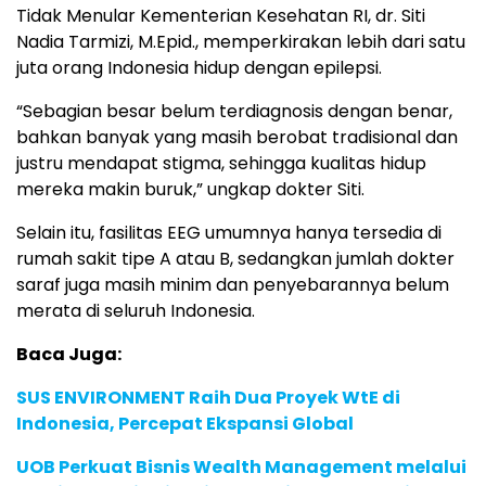
Tidak Menular Kementerian Kesehatan RI, dr. Siti
Nadia Tarmizi, M.Epid., memperkirakan lebih dari satu
juta orang Indonesia hidup dengan epilepsi.
“Sebagian besar belum terdiagnosis dengan benar,
bahkan banyak yang masih berobat tradisional dan
justru mendapat stigma, sehingga kualitas hidup
mereka makin buruk,” ungkap dokter Siti.
Selain itu, fasilitas EEG umumnya hanya tersedia di
rumah sakit tipe A atau B, sedangkan jumlah dokter
saraf juga masih minim dan penyebarannya belum
merata di seluruh Indonesia.
Baca Juga:
SUS ENVIRONMENT Raih Dua Proyek WtE di
Indonesia, Percepat Ekspansi Global
UOB Perkuat Bisnis Wealth Management melalui