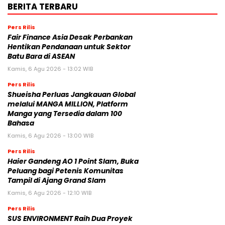
BERITA TERBARU
Pers Rilis
Fair Finance Asia Desak Perbankan
Hentikan Pendanaan untuk Sektor
Batu Bara di ASEAN
Kamis, 6 Agu 2026 - 13:02 WIB
Pers Rilis
Shueisha Perluas Jangkauan Global
melalui MANGA MILLION, Platform
Manga yang Tersedia dalam 100
Bahasa
Kamis, 6 Agu 2026 - 13:00 WIB
Pers Rilis
Haier Gandeng AO 1 Point Slam, Buka
Peluang bagi Petenis Komunitas
Tampil di Ajang Grand Slam
Kamis, 6 Agu 2026 - 12:10 WIB
Pers Rilis
SUS ENVIRONMENT Raih Dua Proyek