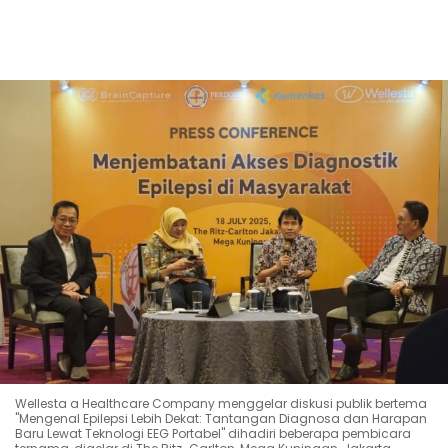
Wellesta a Healthcare Company menggelar diskusi publik bertema
"Mengenal Epilepsi Lebih Dekat: Tantangan Diagnosa dan Harapan
Baru Lewat Teknologi EEG Portabel" dihadiri beberapa pembicara