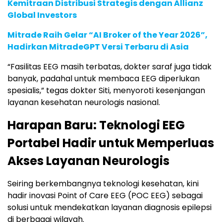
Kemitraan Distribusi Strategis dengan Allianz
Global Investors
Mitrade Raih Gelar “AI Broker of the Year 2026”,
Hadirkan MitradeGPT Versi Terbaru di Asia
“Fasilitas EEG masih terbatas, dokter saraf juga tidak
banyak, padahal untuk membaca EEG diperlukan
spesialis,” tegas dokter Siti, menyoroti kesenjangan
layanan kesehatan neurologis nasional.
Harapan Baru: Teknologi EEG
Portabel Hadir untuk Memperluas
Akses Layanan Neurologis
Seiring berkembangnya teknologi kesehatan, kini
hadir inovasi Point of Care EEG (POC EEG) sebagai
solusi untuk mendekatkan layanan diagnosis epilepsi
di berbagai wilayah.