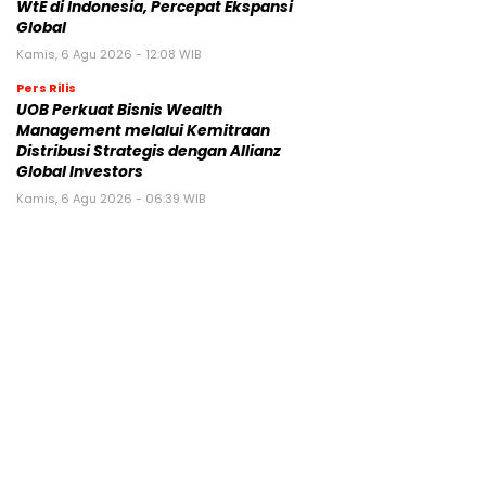
WtE di Indonesia, Percepat Ekspansi
Global
Kamis, 6 Agu 2026 - 12:08 WIB
Pers Rilis
UOB Perkuat Bisnis Wealth
Management melalui Kemitraan
Distribusi Strategis dengan Allianz
Global Investors
Kamis, 6 Agu 2026 - 06:39 WIB