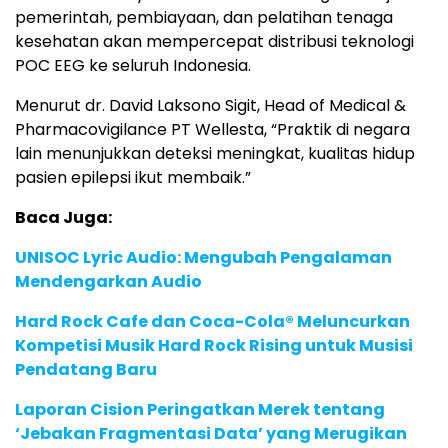
pemerintah, pembiayaan, dan pelatihan tenaga
kesehatan akan mempercepat distribusi teknologi
POC EEG ke seluruh Indonesia.
Menurut dr. David Laksono Sigit, Head of Medical &
Pharmacovigilance PT Wellesta, “Praktik di negara
lain menunjukkan deteksi meningkat, kualitas hidup
pasien epilepsi ikut membaik.”
Baca Juga:
UNISOC Lyric Audio: Mengubah Pengalaman
Mendengarkan Audio
Hard Rock Cafe dan Coca-Cola® Meluncurkan
Kompetisi Musik Hard Rock Rising untuk Musisi
Pendatang Baru
Laporan Cision Peringatkan Merek tentang
‘Jebakan Fragmentasi Data’ yang Merugikan