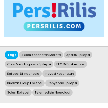
Tag :
Akses Kesehatan Merata
Apa Itu Epilepsi
Cara Mendiagnosis Epilepsi
EEG Di Puskesmas
Epilepsi Di Indonesia
Inovasi Kesehatan
Kualitas Hidup Epilepsi
Penyebab Epilepsi
Solusi Epilepsi
Telemedisin Neurologi