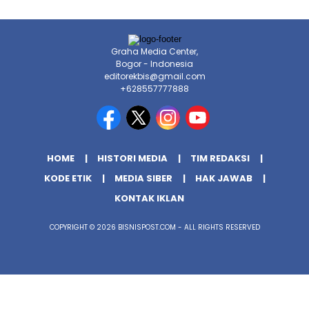
Graha Media Center,
Bogor - Indonesia
editorekbis@gmail.com
+628557777888
HOME
HISTORI MEDIA
TIM REDAKSI
KODE ETIK
MEDIA SIBER
HAK JAWAB
KONTAK IKLAN
COPYRIGHT © 2026 BISNISPOST.COM - ALL RIGHTS RESERVED