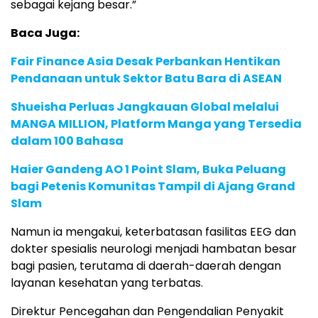
sebagai kejang besar.”
Baca Juga:
Fair Finance Asia Desak Perbankan Hentikan
Pendanaan untuk Sektor Batu Bara di ASEAN
Shueisha Perluas Jangkauan Global melalui
MANGA MILLION, Platform Manga yang Tersedia
dalam 100 Bahasa
Haier Gandeng AO 1 Point Slam, Buka Peluang
bagi Petenis Komunitas Tampil di Ajang Grand
Slam
Namun ia mengakui, keterbatasan fasilitas EEG dan
dokter spesialis neurologi menjadi hambatan besar
bagi pasien, terutama di daerah-daerah dengan
layanan kesehatan yang terbatas.
Direktur Pencegahan dan Pengendalian Penyakit