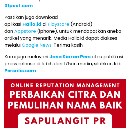
01post.com
.
Pastikan juga download
aplikasi
Hallo.id
di
Playstore
(Android)
dan
Appstore
(iphone), untuk mendapatkan aneka
artikel yang menarik. Media Hallo.id dapat diakses
melalui
Google News
. Terima kasih.
Kami juga melayani
Jasa Siaran Pers
atau publikasi
press release di lebih dari 175an media, silahkan klik
Persrilis.com