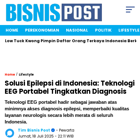
HOME
PEREKONOMIAN
NASIONAL
POLITIK
LIFESTYLE
 Tuck Kwong Pimpin Daftar Orang Terkaya Indonesia Berkat Saha
/
Home
Lifestyle
Solusi Epilepsi di Indonesia: Teknologi
EEG Portabel Tingkatkan Diagnosis
Teknologi EEG portabel hadir sebagai jawaban atas
minimnya akses diagnosis epilepsi, memperbaiki kualitas
layanan neurologis secara lebih merata di seluruh
Indonesia.
Tim Bisnis Post
- Pewarta
Jumat, 18 Juli 2025
- 22:11 WIB