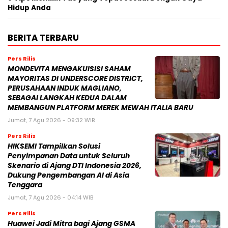
Hidup Anda
BERITA TERBARU
Pers Rilis
MONDEVITA MENGAKUISISI SAHAM
MAYORITAS DI UNDERSCORE DISTRICT,
PERUSAHAAN INDUK MAGLIANO,
SEBAGAI LANGKAH KEDUA DALAM
MEMBANGUN PLATFORM MEREK MEWAH ITALIA BARU
Jumat, 7 Agu 2026 - 09:32 WIB
Pers Rilis
HIKSEMI Tampilkan Solusi
Penyimpanan Data untuk Seluruh
Skenario di Ajang DTI Indonesia 2026,
Dukung Pengembangan AI di Asia
Tenggara
Jumat, 7 Agu 2026 - 04:14 WIB
Pers Rilis
Huawei Jadi Mitra bagi Ajang GSMA