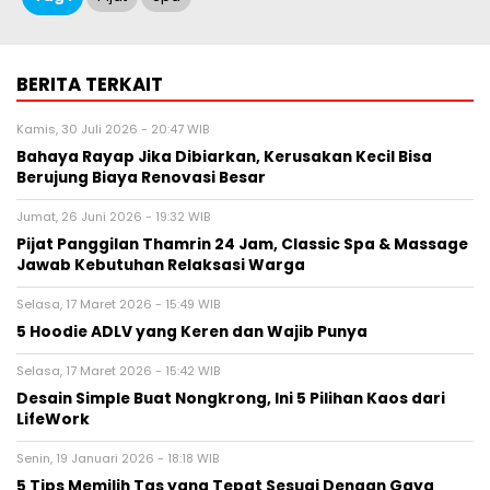
BERITA TERKAIT
Kamis, 30 Juli 2026 - 20:47 WIB
Bahaya Rayap Jika Dibiarkan, Kerusakan Kecil Bisa
Berujung Biaya Renovasi Besar
Jumat, 26 Juni 2026 - 19:32 WIB
Pijat Panggilan Thamrin 24 Jam, Classic Spa & Massage
Jawab Kebutuhan Relaksasi Warga
Selasa, 17 Maret 2026 - 15:49 WIB
5 Hoodie ADLV yang Keren dan Wajib Punya
Selasa, 17 Maret 2026 - 15:42 WIB
Desain Simple Buat Nongkrong, Ini 5 Pilihan Kaos dari
LifeWork
Senin, 19 Januari 2026 - 18:18 WIB
5 Tips Memilih Tas yang Tepat Sesuai Dengan Gaya