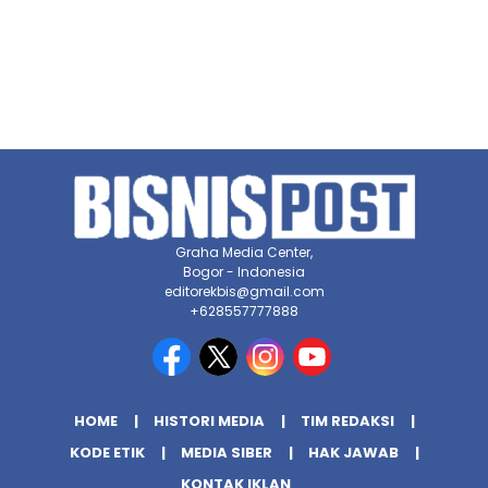
Graha Media Center,
Bogor - Indonesia
editorekbis@gmail.com
+628557777888
HOME
HISTORI MEDIA
TIM REDAKSI
KODE ETIK
MEDIA SIBER
HAK JAWAB
KONTAK IKLAN