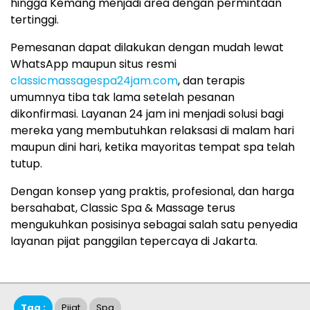
hingga Kemang menjadi area dengan permintaan
tertinggi.
Pemesanan dapat dilakukan dengan mudah lewat
WhatsApp maupun situs resmi
classicmassagespa24jam.com
, dan terapis
umumnya tiba tak lama setelah pesanan
dikonfirmasi. Layanan 24 jam ini menjadi solusi bagi
mereka yang membutuhkan relaksasi di malam hari
maupun dini hari, ketika mayoritas tempat spa telah
tutup.
Dengan konsep yang praktis, profesional, dan harga
bersahabat, Classic Spa & Massage terus
mengukuhkan posisinya sebagai salah satu penyedia
layanan pijat panggilan tepercaya di Jakarta.
Tag :
Pijat
Spa