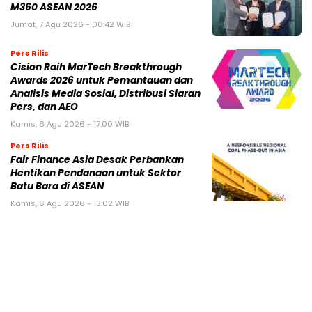
M360 ASEAN 2026
Jumat, 7 Agu 2026 - 00:42 WIB
Pers Rilis
Cision Raih MarTech Breakthrough
Awards 2026 untuk Pemantauan dan
Analisis Media Sosial, Distribusi Siaran
Pers, dan AEO
Kamis, 6 Agu 2026 - 17:00 WIB
Pers Rilis
Fair Finance Asia Desak Perbankan
Hentikan Pendanaan untuk Sektor
Batu Bara di ASEAN
Kamis, 6 Agu 2026 - 13:02 WIB