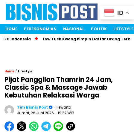
ID
HOME
PEREKONOMIAN
NASIONAL
POLITIK
LIFESTYLE
C Indonesia
Low Tuck Kwong Pimpin Daftar Orang Terkaya I
/
Home
Lifestyle
Pijat Panggilan Thamrin 24 Jam,
Classic Spa & Massage Jawab
Kebutuhan Relaksasi Warga
Tim Bisnis Post
- Pewarta
Jumat, 26 Juni 2026
- 19:32 WIB