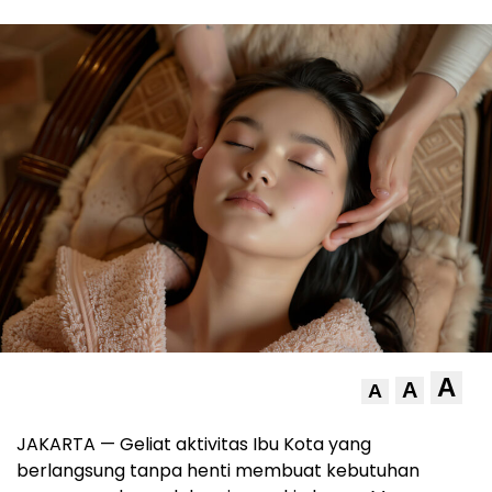
A
A
A
JAKARTA — Geliat aktivitas Ibu Kota yang
berlangsung tanpa henti membuat kebutuhan