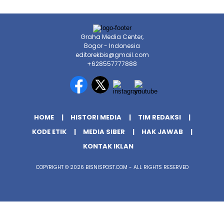
Graha Media Center,
Bogor - Indonesia
editorekbis@gmail.com
+628557777888
HOME
HISTORI MEDIA
TIM REDAKSI
KODE ETIK
MEDIA SIBER
HAK JAWAB
KONTAK IKLAN
COPYRIGHT © 2026 BISNISPOST.COM - ALL RIGHTS RESERVED