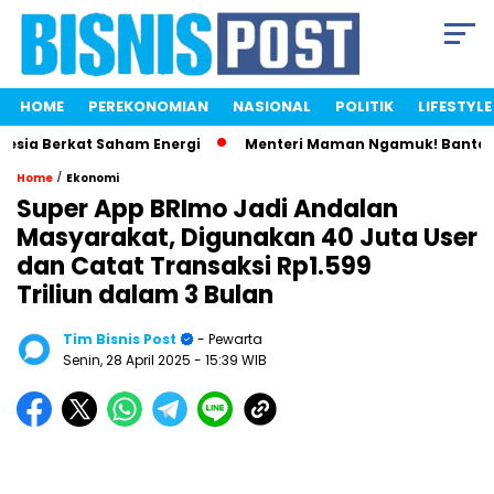
HOME
PEREKONOMIAN
NASIONAL
POLITIK
LIFESTYLE
a Berkat Saham Energi
Menteri Maman Ngamuk! Bantah Istri
/
Home
Ekonomi
Super App BRImo Jadi Andalan
Masyarakat, Digunakan 40 Juta User
dan Catat Transaksi Rp1.599
Triliun dalam 3 Bulan
Tim Bisnis Post
- Pewarta
Senin, 28 April 2025
- 15:39 WIB