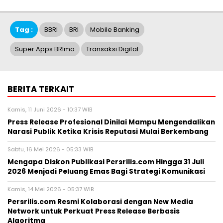
Tag :
BBRI
BRI
Mobile Banking
Super Apps BRImo
Transaksi Digital
BERITA TERKAIT
Kamis, 11 Juni 2026 - 10:37 WIB
Press Release Profesional Dinilai Mampu Mengendalikan
Narasi Publik Ketika Krisis Reputasi Mulai Berkembang
Sabtu, 16 Mei 2026 - 05:33 WIB
Mengapa Diskon Publikasi Persrilis.com Hingga 31 Juli
2026 Menjadi Peluang Emas Bagi Strategi Komunikasi
Kamis, 14 Mei 2026 - 05:37 WIB
Persrilis.com Resmi Kolaborasi dengan New Media
Network untuk Perkuat Press Release Berbasis
Algoritma