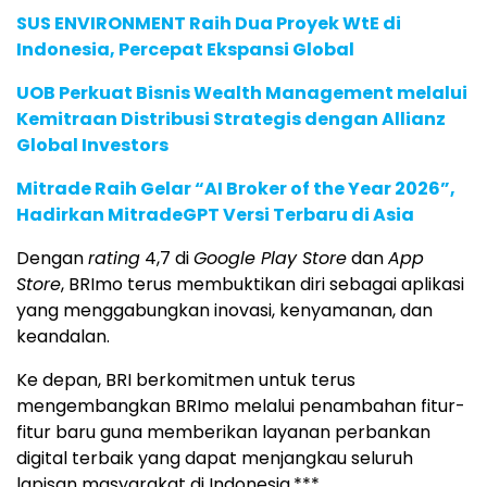
SUS ENVIRONMENT Raih Dua Proyek WtE di
Indonesia, Percepat Ekspansi Global
UOB Perkuat Bisnis Wealth Management melalui
Kemitraan Distribusi Strategis dengan Allianz
Global Investors
Mitrade Raih Gelar “AI Broker of the Year 2026”,
Hadirkan MitradeGPT Versi Terbaru di Asia
Dengan
rating
4,7 di
Google Play Store
dan
App
Store
, BRImo terus membuktikan diri sebagai aplikasi
yang menggabungkan inovasi, kenyamanan, dan
keandalan.
Ke depan, BRI berkomitmen untuk terus
mengembangkan BRImo melalui penambahan fitur-
fitur baru guna memberikan layanan perbankan
digital terbaik yang dapat menjangkau seluruh
lapisan masyarakat di Indonesia.***