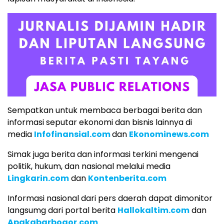
Sempatkan untuk membaca berbagai berita dan
informasi seputar ekonomi dan bisnis lainnya di
media
Infofinansial.com
dan
Ekonominews.com
Simak juga berita dan informasi terkini mengenai
politik, hukum, dan nasional melalui media
Lingkarin.com
dan
Kontenberita.com
Informasi nasional dari pers daerah dapat dimonitor
langsumg dari portal berita
Hallokaltim.com
dan
Apakabarbogor.com