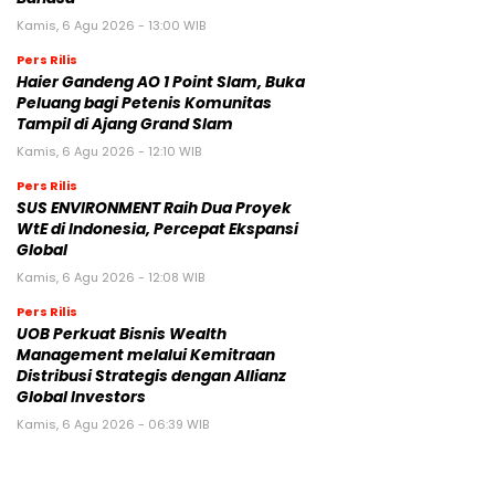
Kamis, 6 Agu 2026 - 13:00 WIB
Pers Rilis
Haier Gandeng AO 1 Point Slam, Buka
Peluang bagi Petenis Komunitas
Tampil di Ajang Grand Slam
Kamis, 6 Agu 2026 - 12:10 WIB
Pers Rilis
SUS ENVIRONMENT Raih Dua Proyek
WtE di Indonesia, Percepat Ekspansi
Global
Kamis, 6 Agu 2026 - 12:08 WIB
Pers Rilis
UOB Perkuat Bisnis Wealth
Management melalui Kemitraan
Distribusi Strategis dengan Allianz
Global Investors
Kamis, 6 Agu 2026 - 06:39 WIB