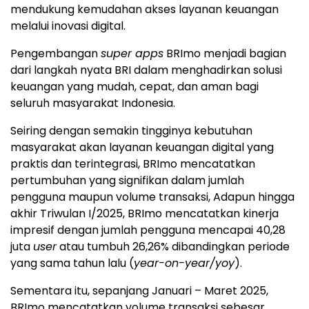
mendukung kemudahan akses layanan keuangan
melalui inovasi digital.
Pengembangan
super apps
BRImo menjadi bagian
dari langkah nyata BRI dalam menghadirkan solusi
keuangan yang mudah, cepat, dan aman bagi
seluruh masyarakat Indonesia.
Seiring dengan semakin tingginya kebutuhan
masyarakat akan layanan keuangan digital yang
praktis dan terintegrasi, BRImo mencatatkan
pertumbuhan yang signifikan dalam jumlah
pengguna maupun volume transaksi, Adapun hingga
akhir Triwulan I/2025, BRImo mencatatkan kinerja
impresif dengan jumlah pengguna mencapai 40,28
juta
user
atau tumbuh 26,26% dibandingkan periode
yang sama tahun lalu (
year-on-year/yoy
).
Sementara itu, sepanjang Januari – Maret 2025,
BRImo mencatatkan volume transaksi sebesar