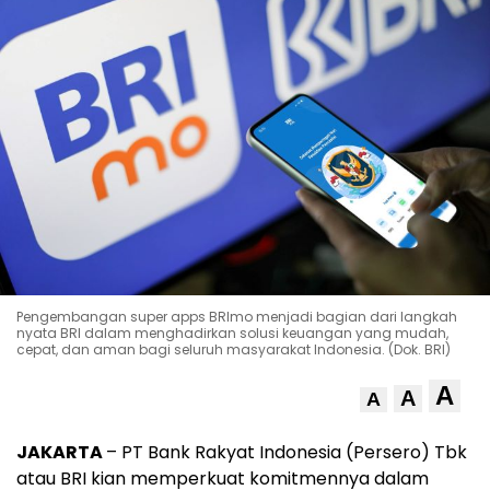
Pengembangan super apps BRImo menjadi bagian dari langkah
nyata BRI dalam menghadirkan solusi keuangan yang mudah,
cepat, dan aman bagi seluruh masyarakat Indonesia. (Dok. BRI)
A
A
A
JAKARTA
– PT Bank Rakyat Indonesia (Persero) Tbk
atau BRI kian memperkuat komitmennya dalam