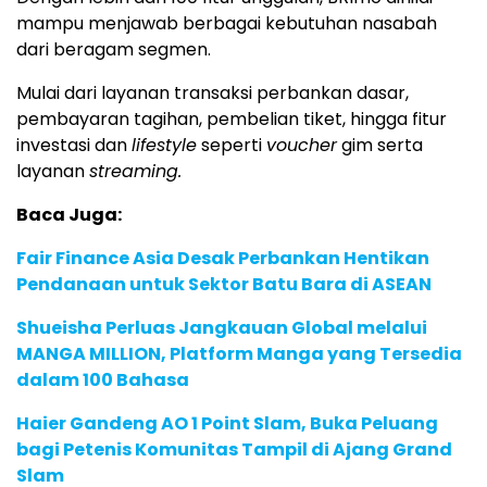
mampu menjawab berbagai kebutuhan nasabah
dari beragam segmen.
Mulai dari layanan transaksi perbankan dasar,
pembayaran tagihan, pembelian tiket, hingga fitur
investasi dan
lifestyle
seperti
voucher
gim serta
layanan
streaming.
Baca Juga:
Fair Finance Asia Desak Perbankan Hentikan
Pendanaan untuk Sektor Batu Bara di ASEAN
Shueisha Perluas Jangkauan Global melalui
MANGA MILLION, Platform Manga yang Tersedia
dalam 100 Bahasa
Haier Gandeng AO 1 Point Slam, Buka Peluang
bagi Petenis Komunitas Tampil di Ajang Grand
Slam