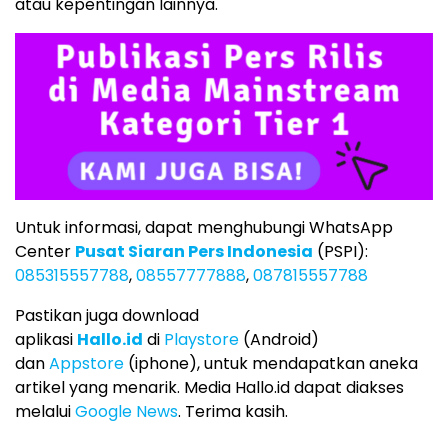
atau kepentingan lainnya.
Untuk informasi, dapat menghubungi WhatsApp
Center
Pusat Siaran Pers Indonesia
(PSPI):
085315557788
,
08557777888
,
087815557788
Pastikan juga download
aplikasi
Hallo.id
di
Playstore
(Android)
dan
Appstore
(iphone), untuk mendapatkan aneka
artikel yang menarik. Media Hallo.id dapat diakses
melalui
Google News
. Terima kasih.