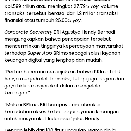
Rp1.599 triliun atau meningkat 27,79%
yoy
. Volume
transaksi tersebut berasal dari 1,2 miliar transaksi
finansial atau tumbuh 26,06%
yoy
.
Corporate Secretary
BRI Agustya Hendy Bernadi
mengungkapkan bahwa pencapaian tersebut
mencerminkan tingginya kepercayaan masyarakat
terhadap
Super App
BRImo sebagai solusi layanan
keuangan digital yang lengkap dan mudah.
“Pertumbuhan ini menunjukkan bahwa BRImo tidak
hanya menjadi alat transaksi, tetapi juga bagian dari
gaya hidup masyarakat dalam mengelola
keuangan.”
“Melalui BRImo, BRI berupaya memberikan
kemudahan akses ke berbagai layanan keuangan
untuk masyarakat Indonesia,” jelas Hendy.
Dengan lebih dari 100 fitur unggulan, BRImo dinilai