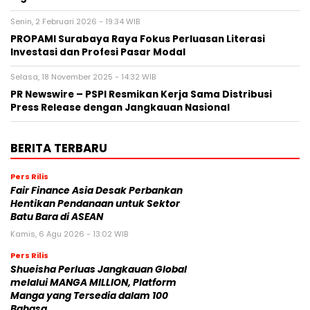
Senin, 2 Februari 2026 - 19:34 WIB
PROPAMI Surabaya Raya Fokus Perluasan Literasi
Investasi dan Profesi Pasar Modal
Selasa, 18 November 2025 - 14:32 WIB
PR Newswire – PSPI Resmikan Kerja Sama Distribusi
Press Release dengan Jangkauan Nasional
BERITA TERBARU
Pers Rilis
Fair Finance Asia Desak Perbankan
Hentikan Pendanaan untuk Sektor
Batu Bara di ASEAN
Kamis, 6 Agu 2026 - 13:02 WIB
Pers Rilis
Shueisha Perluas Jangkauan Global
melalui MANGA MILLION, Platform
Manga yang Tersedia dalam 100
Bahasa