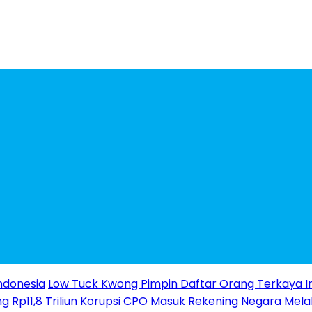
ndonesia
Low Tuck Kwong Pimpin Daftar Orang Terkaya I
g Rp11,8 Triliun Korupsi CPO Masuk Rekening Negara
Melal