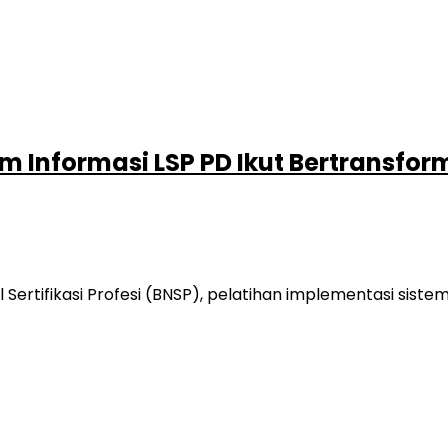
m Informasi LSP PD Ikut Bertransfor
rtifikasi Profesi (BNSP), pelatihan implementasi sistem 