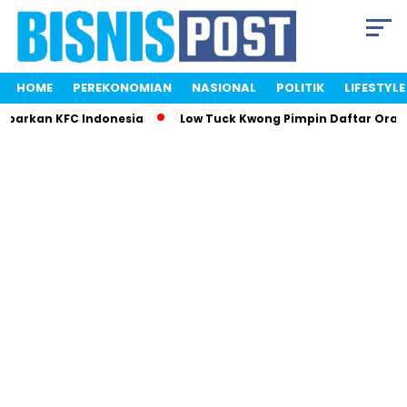
HOME
PEREKONOMIAN
NASIONAL
POLITIK
LIFESTYLE
mparkan KFC Indonesia
Low Tuck Kwong Pimpin Daftar Orang