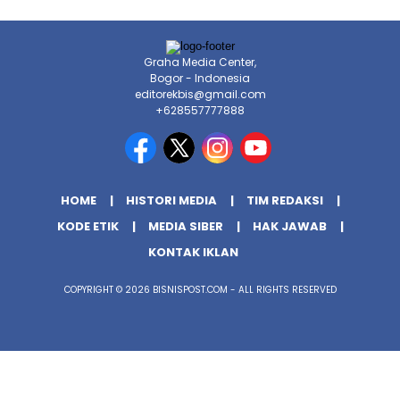
Graha Media Center,
Bogor - Indonesia
editorekbis@gmail.com
+628557777888
HOME
HISTORI MEDIA
TIM REDAKSI
KODE ETIK
MEDIA SIBER
HAK JAWAB
KONTAK IKLAN
COPYRIGHT © 2026 BISNISPOST.COM - ALL RIGHTS RESERVED