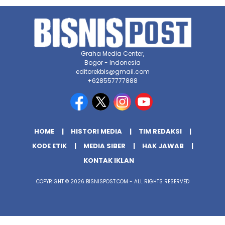
Graha Media Center,
Bogor - Indonesia
editorekbis@gmail.com
+628557777888
HOME
HISTORI MEDIA
TIM REDAKSI
KODE ETIK
MEDIA SIBER
HAK JAWAB
KONTAK IKLAN
COPYRIGHT © 2026 BISNISPOST.COM - ALL RIGHTS RESERVED