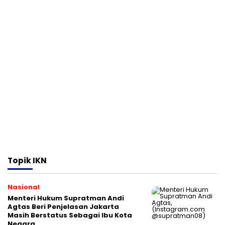
Topik
IKN
Nasional
Menteri Hukum Supratman Andi
Agtas Beri Penjelasan Jakarta
Masih Berstatus Sebagai Ibu Kota
Negara