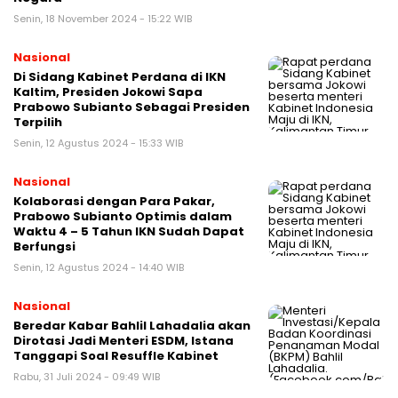
Senin, 18 November 2024 - 15:22 WIB
Nasional
Di Sidang Kabinet Perdana di IKN
Kaltim, Presiden Jokowi Sapa
Prabowo Subianto Sebagai Presiden
Terpilih
Senin, 12 Agustus 2024 - 15:33 WIB
Nasional
Kolaborasi dengan Para Pakar,
Prabowo Subianto Optimis dalam
Waktu 4 – 5 Tahun IKN Sudah Dapat
Berfungsi
Senin, 12 Agustus 2024 - 14:40 WIB
Nasional
Beredar Kabar Bahlil Lahadalia akan
Dirotasi Jadi Menteri ESDM, Istana
Tanggapi Soal Resuffle Kabinet
Rabu, 31 Juli 2024 - 09:49 WIB