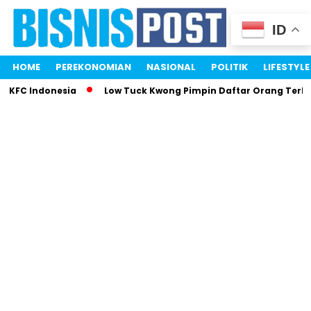
ID
HOME
PEREKONOMIAN
NASIONAL
POLITIK
LIFESTYLE
 KFC Indonesia
Low Tuck Kwong Pimpin Daftar Orang Terkay