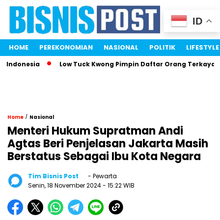
ID
HOME
PEREKONOMIAN
NASIONAL
POLITIK
LIFESTYLE
donesia
Low Tuck Kwong Pimpin Daftar Orang Terkaya Indon
/
Home
Nasional
Menteri Hukum Supratman Andi
Agtas Beri Penjelasan Jakarta Masih
Berstatus Sebagai Ibu Kota Negara
Tim Bisnis Post
- Pewarta
Senin, 18 November 2024
- 15:22 WIB