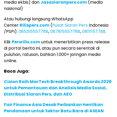
media ekbis) dan
Jasasiaranpers.com
(media
nasional)
Atau hubungi langsung WhatsApp
Center
Rilispers.com
(
Pusat Siaran Pers
Indonesia
/PSPI):
085315557788
,
087815557788
,
08111157788
.
Klik
Persrilis.com
untuk menerbitkan press release
di portal berita ini, atau pun secara serentak di
puluhan, ratusan, bahkan 1.000+ jaringan media
online.
Baca Juga:
Cision Raih MarTech Breakthrough Awards 2026
untuk Pemantauan dan Analisis Media Sosial,
Distribusi Siaran Pers, dan AEO
Fair Finance Asia Desak Perbankan Hentikan
Pendanaan untuk Sektor Batu Bara di ASEAN