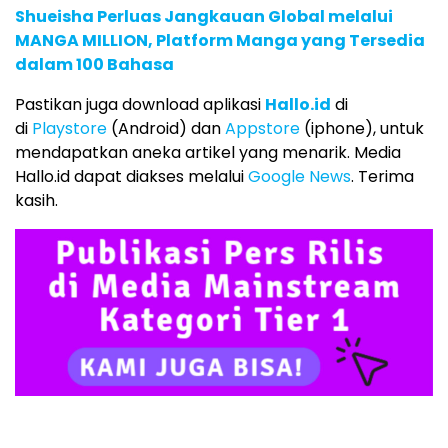
Shueisha Perluas Jangkauan Global melalui
MANGA MILLION, Platform Manga yang Tersedia
dalam 100 Bahasa
Pastikan juga download aplikasi
Hallo.id
di
di
Playstore
(Android) dan
Appstore
(iphone), untuk
mendapatkan aneka artikel yang menarik. Media
Hallo.id dapat diakses melalui
Google News
. Terima
kasih.