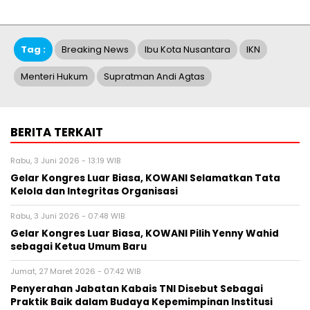
Tag :
Breaking News
Ibu Kota Nusantara
IKN
Menteri Hukum
Supratman Andi Agtas
BERITA TERKAIT
Rabu, 3 Juni 2026 - 13:19 WIB
Gelar Kongres Luar Biasa, KOWANI Selamatkan Tata
Kelola dan Integritas Organisasi
Rabu, 3 Juni 2026 - 07:48 WIB
Gelar Kongres Luar Biasa, KOWANI Pilih Yenny Wahid
sebagai Ketua Umum Baru
Jumat, 27 Maret 2026 - 07:42 WIB
Penyerahan Jabatan Kabais TNI Disebut Sebagai
Praktik Baik dalam Budaya Kepemimpinan Institusi