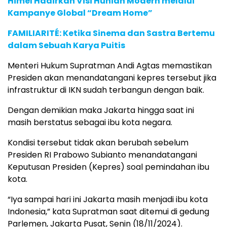
Himel Hadirkan Visi Hunian Modern melalui
Kampanye Global “Dream Home”
FAMILIARITÉ: Ketika Sinema dan Sastra Bertemu
dalam Sebuah Karya Puitis
Menteri Hukum Supratman Andi Agtas memastikan
Presiden akan menandatangani kepres tersebut jika
infrastruktur di IKN sudah terbangun dengan baik.
Dengan demikian maka Jakarta hingga saat ini
masih berstatus sebagai ibu kota negara.
Kondisi tersebut tidak akan berubah sebelum
Presiden RI Prabowo Subianto menandatangani
Keputusan Presiden (Kepres) soal pemindahan ibu
kota.
“Iya sampai hari ini Jakarta masih menjadi ibu kota
Indonesia,” kata Supratman saat ditemui di gedung
Parlemen, Jakarta Pusat, Senin (18/11/2024).