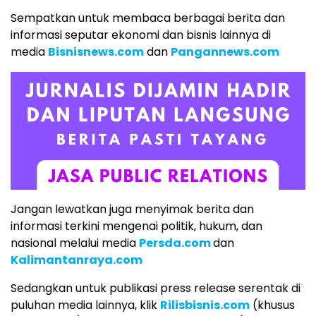
Sempatkan untuk membaca berbagai berita dan
informasi seputar ekonomi dan bisnis lainnya di
media
Bisnisnews.com
dan
Pangannews.com
Jangan lewatkan juga menyimak berita dan
informasi terkini mengenai politik, hukum, dan
nasional melalui media
Persda.com
dan
Kalimantanraya.com
Sedangkan untuk publikasi press release serentak di
puluhan media lainnya, klik
Rilisbisnis.com
(khusus