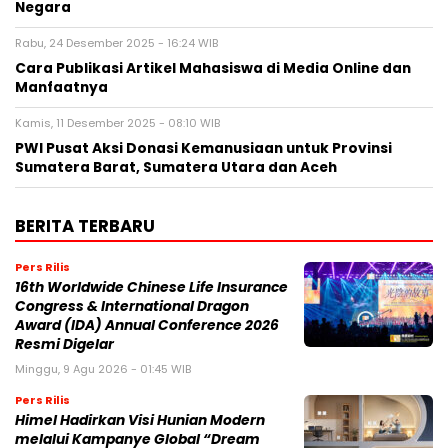
Negara
Rabu, 24 Desember 2025 - 16:24 WIB
Cara Publikasi Artikel Mahasiswa di Media Online dan
Manfaatnya
Kamis, 11 Desember 2025 - 08:10 WIB
PWI Pusat Aksi Donasi Kemanusiaan untuk Provinsi
Sumatera Barat, Sumatera Utara dan Aceh
BERITA TERBARU
Pers Rilis
16th Worldwide Chinese Life Insurance
Congress & International Dragon
Award (IDA) Annual Conference 2026
Resmi Digelar
Minggu, 9 Agu 2026 - 01:45 WIB
Pers Rilis
Himel Hadirkan Visi Hunian Modern
melalui Kampanye Global “Dream