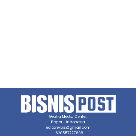
Graha Media Center,
Bogor - Indonesia
editorekbis@gmail.com
+628557777888