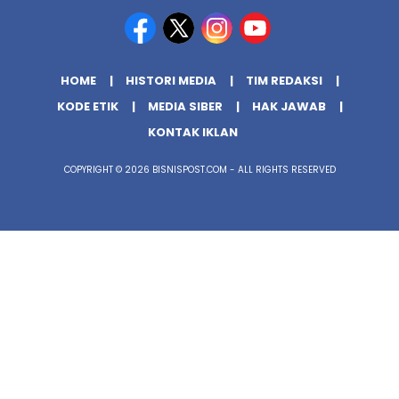
HOME
HISTORI MEDIA
TIM REDAKSI
KODE ETIK
MEDIA SIBER
HAK JAWAB
KONTAK IKLAN
COPYRIGHT © 2026 BISNISPOST.COM - ALL RIGHTS RESERVED