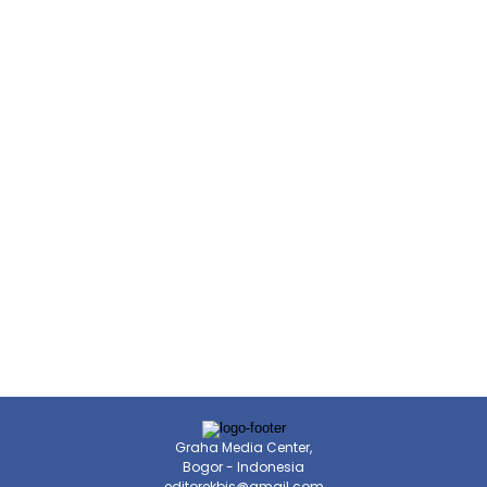
Graha Media Center,
Bogor - Indonesia
editorekbis@gmail.com