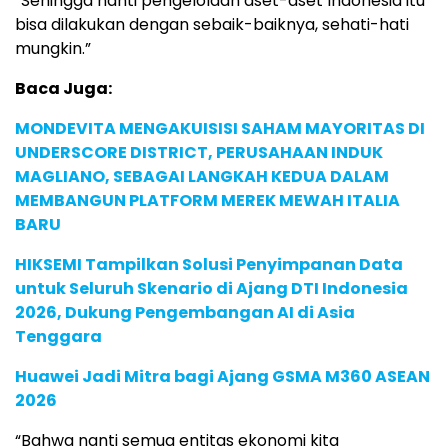
“Sehingga nanti pengelolaan aset-aset Indonesia itu
bisa dilakukan dengan sebaik-baiknya, sehati-hati
mungkin.”
Baca Juga:
MONDEVITA MENGAKUISISI SAHAM MAYORITAS DI
UNDERSCORE DISTRICT, PERUSAHAAN INDUK
MAGLIANO, SEBAGAI LANGKAH KEDUA DALAM
MEMBANGUN PLATFORM MEREK MEWAH ITALIA
BARU
HIKSEMI Tampilkan Solusi Penyimpanan Data
untuk Seluruh Skenario di Ajang DTI Indonesia
2026, Dukung Pengembangan AI di Asia
Tenggara
Huawei Jadi Mitra bagi Ajang GSMA M360 ASEAN
2026
“Bahwa nanti semua entitas ekonomi kita