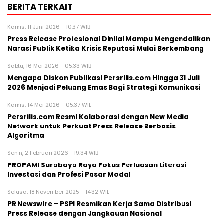
BERITA TERKAIT
Kamis, 11 Juni 2026 - 10:37 WIB
Press Release Profesional Dinilai Mampu Mengendalikan
Narasi Publik Ketika Krisis Reputasi Mulai Berkembang
Sabtu, 16 Mei 2026 - 05:33 WIB
Mengapa Diskon Publikasi Persrilis.com Hingga 31 Juli
2026 Menjadi Peluang Emas Bagi Strategi Komunikasi
Kamis, 14 Mei 2026 - 05:37 WIB
Persrilis.com Resmi Kolaborasi dengan New Media
Network untuk Perkuat Press Release Berbasis
Algoritma
Senin, 2 Februari 2026 - 19:34 WIB
PROPAMI Surabaya Raya Fokus Perluasan Literasi
Investasi dan Profesi Pasar Modal
Selasa, 18 November 2025 - 14:32 WIB
PR Newswire – PSPI Resmikan Kerja Sama Distribusi
Press Release dengan Jangkauan Nasional