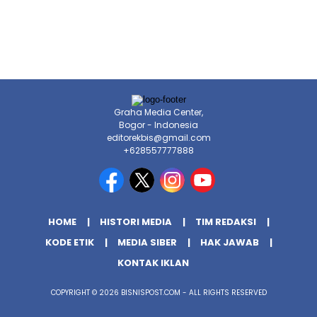
Graha Media Center,
Bogor - Indonesia
editorekbis@gmail.com
+628557777888
HOME
HISTORI MEDIA
TIM REDAKSI
KODE ETIK
MEDIA SIBER
HAK JAWAB
KONTAK IKLAN
COPYRIGHT © 2026 BISNISPOST.COM - ALL RIGHTS RESERVED