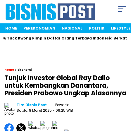
HOME
PEREKONOMIAN
NASIONAL
POLITIK
LIFESTYLE
uck Kwong Pimpin Daftar Orang Terkaya Indonesia Berkat Saham
/
Home
Ekonomi
Tunjuk Investor Global Ray Dalio
untuk Kembangkan Danantara,
Presiden Prabowo Ungkap Alasannya
Tim Bisnis Post
- Pewarta
Sabtu, 8 Maret 2025
- 09:25 WIB