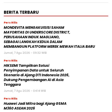
BERITA TERBARU
Pers Rilis
MONDEVITA MENGAKUISISI SAHAM
MAYORITAS DI UNDERSCORE DISTRICT,
PERUSAHAAN INDUK MAGLIANO,
SEBAGAI LANGKAH KEDUA DALAM
MEMBANGUN PLATFORM MEREK MEWAH ITALIA BARU
Jumat, 7 Agu 2026 - 09:32 WIB
Pers Rilis
HIKSEMI Tampilkan Solusi
Penyimpanan Data untuk Seluruh
Skenario di Ajang DTI Indonesia 2026,
Dukung Pengembangan AI di Asia
Tenggara
Jumat, 7 Agu 2026 - 04:14 WIB
Pers Rilis
Huawei Jadi Mitra bagi Ajang GSMA
M360 ASEAN 2026