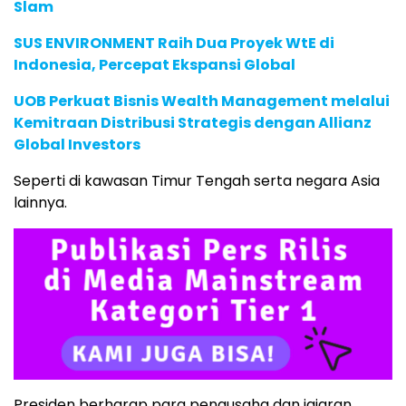
Slam
SUS ENVIRONMENT Raih Dua Proyek WtE di
Indonesia, Percepat Ekspansi Global
UOB Perkuat Bisnis Wealth Management melalui
Kemitraan Distribusi Strategis dengan Allianz
Global Investors
Seperti di kawasan Timur Tengah serta negara Asia
lainnya.
Presiden berharap para pengusaha dan jajaran