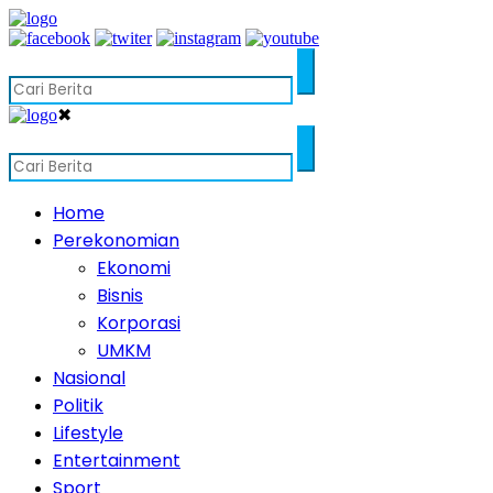
✖
Home
Perekonomian
Ekonomi
Bisnis
Korporasi
UMKM
Nasional
Politik
Lifestyle
Entertainment
Sport