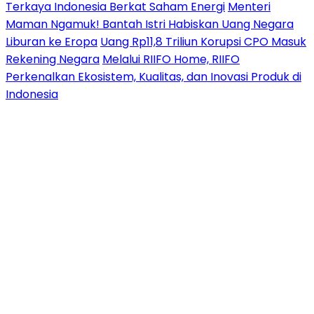
Terkaya Indonesia Berkat Saham Energi
Menteri
Maman Ngamuk! Bantah Istri Habiskan Uang Negara
Liburan ke Eropa
Uang Rp11,8 Triliun Korupsi CPO Masuk
Rekening Negara
Melalui RIIFO Home, RIIFO
Perkenalkan Ekosistem, Kualitas, dan Inovasi Produk di
Indonesia