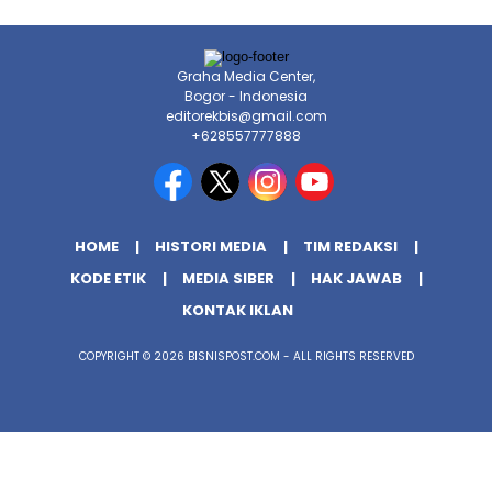
Graha Media Center,
Bogor - Indonesia
editorekbis@gmail.com
+628557777888
HOME
HISTORI MEDIA
TIM REDAKSI
KODE ETIK
MEDIA SIBER
HAK JAWAB
KONTAK IKLAN
COPYRIGHT © 2026 BISNISPOST.COM - ALL RIGHTS RESERVED