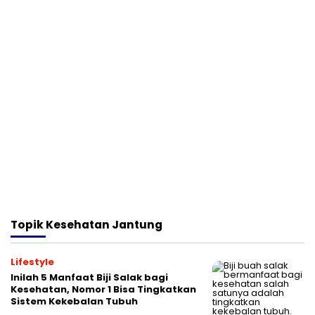
Topik
Kesehatan Jantung
Lifestyle
Inilah 5 Manfaat Biji Salak bagi
Kesehatan, Nomor 1 Bisa Tingkatkan
Sistem Kekebalan Tubuh