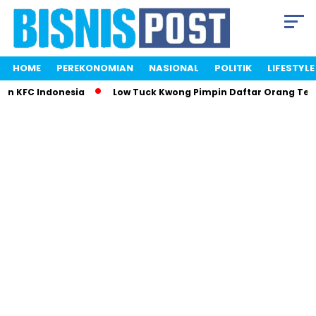
HOME
PEREKONOMIAN
NASIONAL
POLITIK
LIFESTYLE
an KFC Indonesia
Low Tuck Kwong Pimpin Daftar Orang Terk