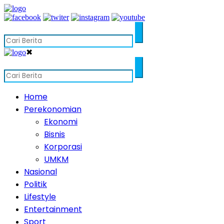
✖
Home
Perekonomian
Ekonomi
Bisnis
Korporasi
UMKM
Nasional
Politik
Lifestyle
Entertainment
Sport