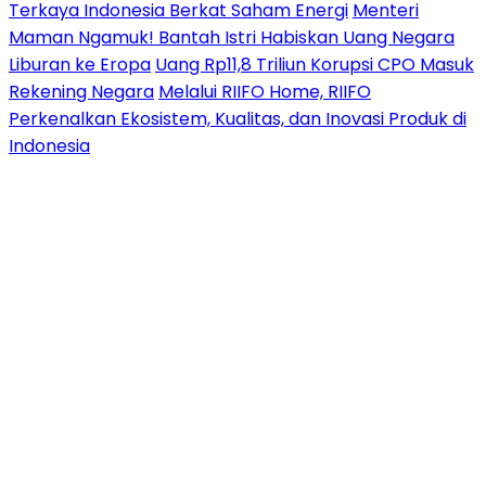
Terkaya Indonesia Berkat Saham Energi
Menteri
Maman Ngamuk! Bantah Istri Habiskan Uang Negara
Liburan ke Eropa
Uang Rp11,8 Triliun Korupsi CPO Masuk
Rekening Negara
Melalui RIIFO Home, RIIFO
Perkenalkan Ekosistem, Kualitas, dan Inovasi Produk di
Indonesia