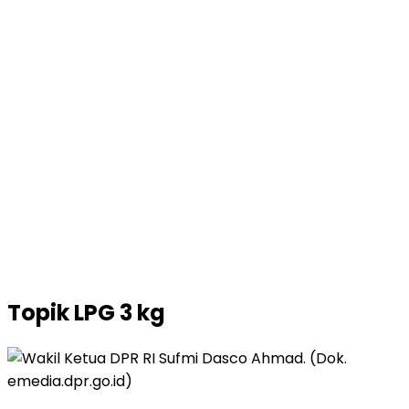
Topik
LPG 3 kg