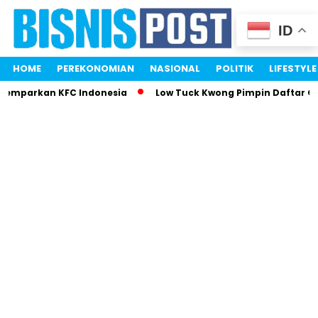
ID
HOME
PEREKONOMIAN
NASIONAL
POLITIK
LIFESTYLE
 Gemparkan KFC Indonesia
Low Tuck Kwong Pimpin Daftar Or