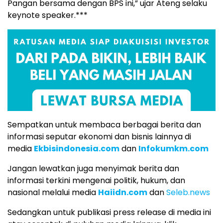
Pangan bersama dengan BPS ini,” ujar Ateng selaku
keynote speaker.***
Sempatkan untuk membaca berbagai berita dan
informasi seputar ekonomi dan bisnis lainnya di
media
Ekbisindonesia.com
dan
Infokumkm.com
Jangan lewatkan juga menyimak berita dan
informasi terkini mengenai politik, hukum, dan
nasional melalui media
Haiidn.com
dan
Seleb.news
Sedangkan untuk publikasi press release di media ini