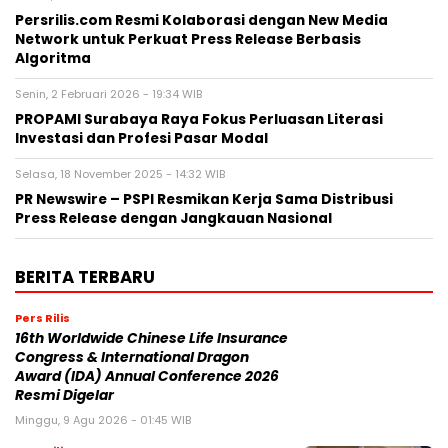
Persrilis.com Resmi Kolaborasi dengan New Media
Network untuk Perkuat Press Release Berbasis
Algoritma
Senin, 2 Februari 2026 - 19:34 WIB
PROPAMI Surabaya Raya Fokus Perluasan Literasi
Investasi dan Profesi Pasar Modal
Selasa, 18 November 2025 - 14:32 WIB
PR Newswire – PSPI Resmikan Kerja Sama Distribusi
Press Release dengan Jangkauan Nasional
BERITA TERBARU
Pers Rilis
16th Worldwide Chinese Life Insurance
Congress & International Dragon
Award (IDA) Annual Conference 2026
Resmi Digelar
Minggu, 9 Agu 2026 - 01:45 WIB