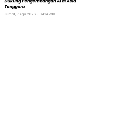
Dukung Pengembangan AI di Asia
Tenggara
Jumat, 7 Agu 2026 - 04:14 WIB