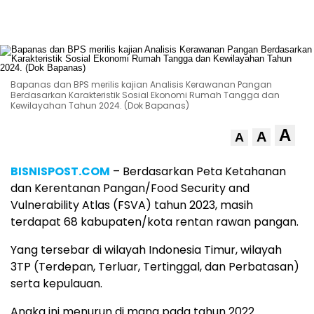
Bapanas dan BPS merilis kajian Analisis Kerawanan Pangan
Berdasarkan Karakteristik Sosial Ekonomi Rumah Tangga dan
Kewilayahan Tahun 2024. (Dok Bapanas)
A
A
A
BISNISPOST.COM
– Berdasarkan Peta Ketahanan
dan Kerentanan Pangan/Food Security and
Vulnerability Atlas (FSVA) tahun 2023, masih
terdapat 68 kabupaten/kota rentan rawan pangan.
Yang tersebar di wilayah Indonesia Timur, wilayah
3TP (Terdepan, Terluar, Tertinggal, dan Perbatasan)
serta kepulauan.
Angka ini menurun di mana pada tahun 2022