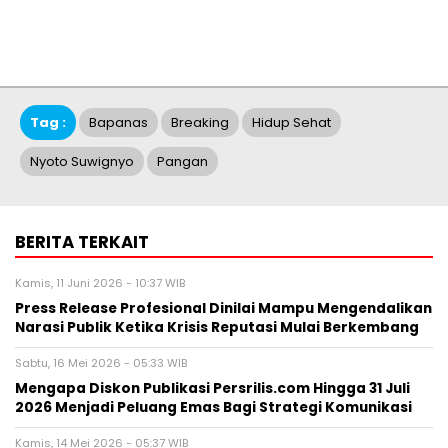
Tag :
Bapanas
Breaking
Hidup Sehat
Nyoto Suwignyo
Pangan
BERITA TERKAIT
Kamis, 11 Juni 2026 - 10:37 WIB
Press Release Profesional Dinilai Mampu Mengendalikan
Narasi Publik Ketika Krisis Reputasi Mulai Berkembang
Sabtu, 16 Mei 2026 - 05:33 WIB
Mengapa Diskon Publikasi Persrilis.com Hingga 31 Juli
2026 Menjadi Peluang Emas Bagi Strategi Komunikasi
Kamis, 14 Mei 2026 - 05:37 WIB