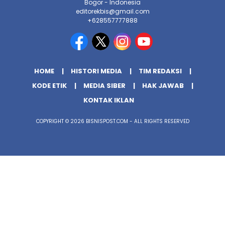
Bogor - Indonesia
editorekbis@gmail.com
+628557777888
HOME
HISTORI MEDIA
TIM REDAKSI
KODE ETIK
MEDIA SIBER
HAK JAWAB
KONTAK IKLAN
COPYRIGHT © 2026 BISNISPOST.COM - ALL RIGHTS RESERVED