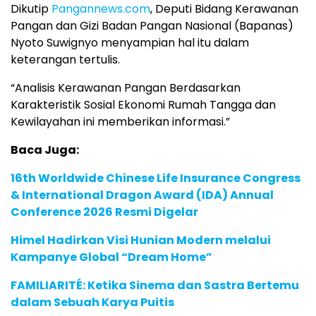
Dikutip
Pangannews.com
, Deputi Bidang Kerawanan
Pangan dan Gizi Badan Pangan Nasional (Bapanas)
Nyoto Suwignyo menyampian hal itu dalam
keterangan tertulis.
“Analisis Kerawanan Pangan Berdasarkan
Karakteristik Sosial Ekonomi Rumah Tangga dan
Kewilayahan ini memberikan informasi.”
Baca Juga:
16th Worldwide Chinese Life Insurance Congress
& International Dragon Award (IDA) Annual
Conference 2026 Resmi Digelar
Himel Hadirkan Visi Hunian Modern melalui
Kampanye Global “Dream Home”
FAMILIARITÉ: Ketika Sinema dan Sastra Bertemu
dalam Sebuah Karya Puitis