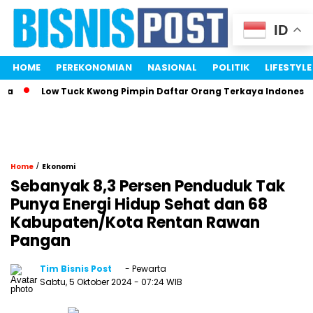
ID
HOME
PEREKONOMIAN
NASIONAL
POLITIK
LIFESTYLE
Low Tuck Kwong Pimpin Daftar Orang Terkaya Indonesia Berk
/
Home
Ekonomi
Sebanyak 8,3 Persen Penduduk Tak
Punya Energi Hidup Sehat dan 68
Kabupaten/Kota Rentan Rawan
Pangan
Tim Bisnis Post
- Pewarta
Sabtu, 5 Oktober 2024
- 07:24 WIB