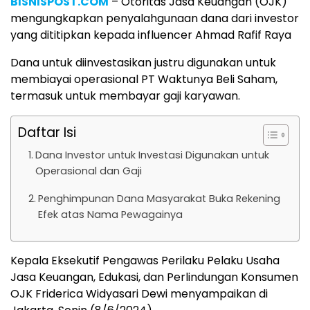
BISNISPOST.COM
– Otoritas Jasa Keuangan (OJK)
mengungkapkan penyalahgunaan dana dari investor
yang dititipkan kepada influencer Ahmad Rafif Raya
Dana untuk diinvestasikan justru digunakan untuk
membiayai operasional PT Waktunya Beli Saham,
termasuk untuk membayar gaji karyawan.
Daftar Isi
Dana Investor untuk Investasi Digunakan untuk
Operasional dan Gaji
Penghimpunan Dana Masyarakat Buka Rekening
Efek atas Nama Pewagainya
Kepala Eksekutif Pengawas Perilaku Pelaku Usaha
Jasa Keuangan, Edukasi, dan Perlindungan Konsumen
OJK Friderica Widyasari Dewi menyampaikan di