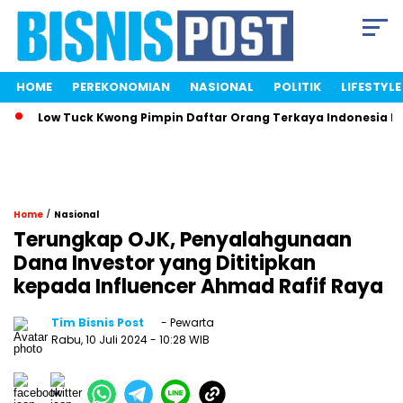
HOME
PEREKONOMIAN
NASIONAL
POLITIK
LIFESTYLE
Low Tuck Kwong Pimpin Daftar Orang Terkaya Indonesia Berkat
/
Home
Nasional
Terungkap OJK, Penyalahgunaan
Dana Investor yang Dititipkan
kepada Influencer Ahmad Rafif Raya
Tim Bisnis Post
- Pewarta
Rabu, 10 Juli 2024
- 10:28 WIB