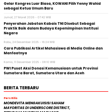
Gelar Kongres Luar Biasa, KOWANI Pilih Yenny Wahid
sebagai Ketua Umum Baru
Jumat, 27 Maret 2026 - 07:42 WIB
Penyerahan Jabatan Kabais TNI Disebut Sebagai
Praktik Baik dalam Budaya Kepemimpinan Institusi
Negara
Rabu, 24 Desember 2025 - 16:24 WIB
Cara Publikasi Artikel Mahasiswa di Media Online dan
Manfaatnya
Kamis, 11 Desember 2025 - 08:10 WIB
PWI Pusat Aksi Donasi Kemanusiaan untuk Provinsi
Sumatera Barat, Sumatera Utara dan Aceh
BERITA TERBARU
Pers Rilis
MONDEVITA MENGAKUISISI SAHAM
MAYORITAS DI UNDERSCORE DISTRICT,