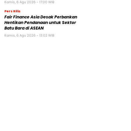
Kamis, 6 Agu 2026 - 17:00 WIB
Pers Rilis
Fair Finance Asia Desak Perbankan
Hentikan Pendanaan untuk Sektor
Batu Bara di ASEAN
Kamis, 6 Agu 2026 - 13:02 WIB