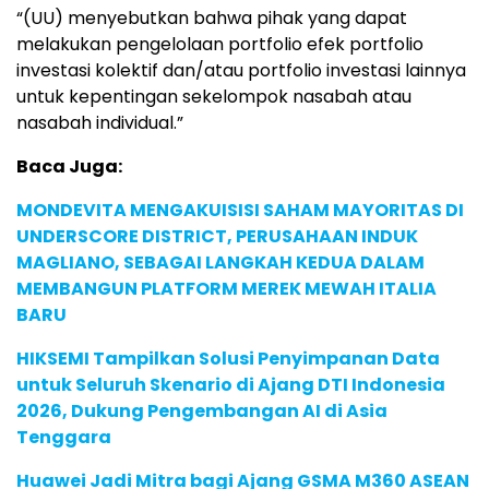
“(UU) menyebutkan bahwa pihak yang dapat
melakukan pengelolaan portfolio efek portfolio
investasi kolektif dan/atau portfolio investasi lainnya
untuk kepentingan sekelompok nasabah atau
nasabah individual.”
Baca Juga:
MONDEVITA MENGAKUISISI SAHAM MAYORITAS DI
UNDERSCORE DISTRICT, PERUSAHAAN INDUK
MAGLIANO, SEBAGAI LANGKAH KEDUA DALAM
MEMBANGUN PLATFORM MEREK MEWAH ITALIA
BARU
HIKSEMI Tampilkan Solusi Penyimpanan Data
untuk Seluruh Skenario di Ajang DTI Indonesia
2026, Dukung Pengembangan AI di Asia
Tenggara
Huawei Jadi Mitra bagi Ajang GSMA M360 ASEAN