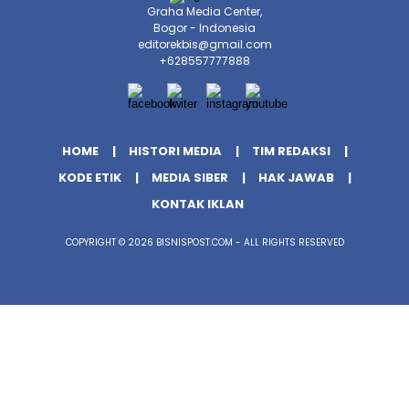
Graha Media Center,
Bogor - Indonesia
editorekbis@gmail.com
+628557777888
HOME
HISTORI MEDIA
TIM REDAKSI
KODE ETIK
MEDIA SIBER
HAK JAWAB
KONTAK IKLAN
COPYRIGHT © 2026 BISNISPOST.COM - ALL RIGHTS RESERVED