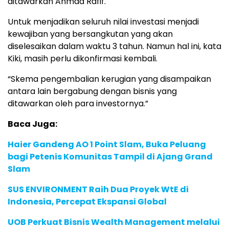
ditawarkan Ahmad Rafif.
Untuk menjadikan seluruh nilai investasi menjadi
kewajiban yang bersangkutan yang akan
diselesaikan dalam waktu 3 tahun. Namun hal ini, kata
Kiki, masih perlu dikonfirmasi kembali.
“Skema pengembalian kerugian yang disampaikan
antara lain bergabung dengan bisnis yang
ditawarkan oleh para investornya.”
Baca Juga:
Haier Gandeng AO 1 Point Slam, Buka Peluang
bagi Petenis Komunitas Tampil di Ajang Grand
Slam
SUS ENVIRONMENT Raih Dua Proyek WtE di
Indonesia, Percepat Ekspansi Global
UOB Perkuat Bisnis Wealth Management melalui