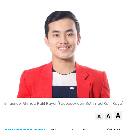
Influencer Ahmad Rafif Raya. (Facebook.com@Ahmad Rafif Raya)
A
A
A