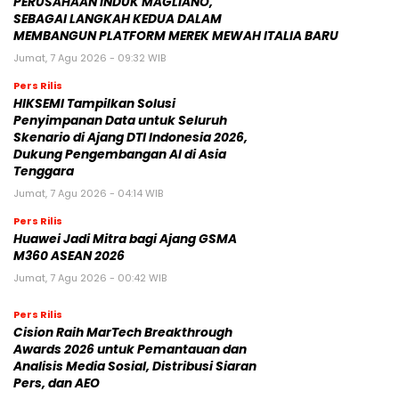
PERUSAHAAN INDUK MAGLIANO,
SEBAGAI LANGKAH KEDUA DALAM
MEMBANGUN PLATFORM MEREK MEWAH ITALIA BARU
Jumat, 7 Agu 2026 - 09:32 WIB
Pers Rilis
HIKSEMI Tampilkan Solusi
Penyimpanan Data untuk Seluruh
Skenario di Ajang DTI Indonesia 2026,
Dukung Pengembangan AI di Asia
Tenggara
Jumat, 7 Agu 2026 - 04:14 WIB
Pers Rilis
Huawei Jadi Mitra bagi Ajang GSMA
M360 ASEAN 2026
Jumat, 7 Agu 2026 - 00:42 WIB
Pers Rilis
Cision Raih MarTech Breakthrough
Awards 2026 untuk Pemantauan dan
Analisis Media Sosial, Distribusi Siaran
Pers, dan AEO