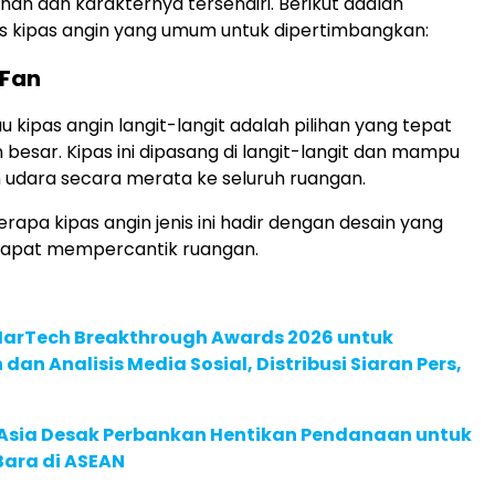
han dan karakternya tersendiri. Berikut adalah
s kipas angin yang umum untuk dipertimbangkan:
 Fan
au kipas angin langit-langit adalah pilihan yang tepat
 besar. Kipas ini dipasang di langit-langit dan mampu
udara secara merata ke seluruh ruangan.
berapa kipas angin jenis ini hadir dengan desain yang
apat mempercantik ruangan.
 MarTech Breakthrough Awards 2026 untuk
an Analisis Media Sosial, Distribusi Siaran Pers,
e Asia Desak Perbankan Hentikan Pendanaan untuk
Bara di ASEAN