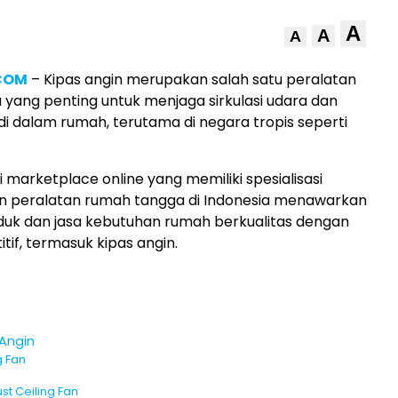
A
A
A
.COM
– Kipas angin merupakan salah satu peralatan
yang penting untuk menjaga sirkulasi udara dan
 dalam rumah, terutama di negara tropis seperti
 marketplace online yang memiliki spesialisasi
n peralatan rumah tangga di Indonesia menawarkan
uk dan jasa kebutuhan rumah berkualitas dengan
tif, termasuk kipas angin.
 Angin
g Fan
st Ceiling Fan