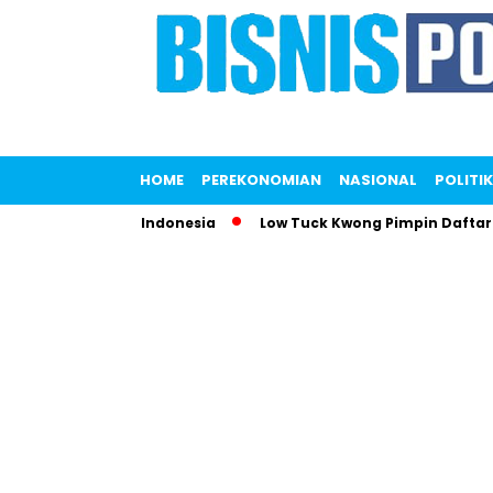
HOME
PEREKONOMIAN
NASIONAL
POLITIK
mparkan KFC Indonesia
Low Tuck Kwong Pimpin Daftar Orang