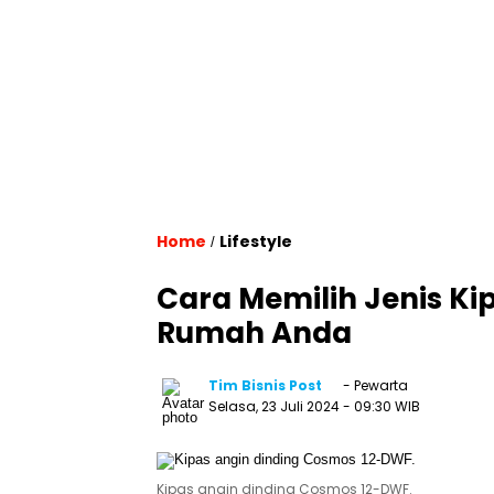
Home
Lifestyle
/
Cara Memilih Jenis Ki
Rumah Anda
Tim Bisnis Post
- Pewarta
Selasa, 23 Juli 2024
- 09:30 WIB
Kipas angin dinding Cosmos 12-DWF.