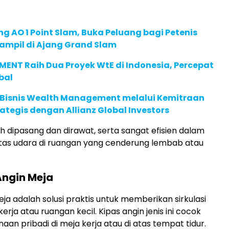
g AO 1 Point Slam, Buka Peluang bagi Petenis
ampil di Ajang Grand Slam
ENT Raih Dua Proyek WtE di Indonesia, Percepat
bal
 Bisnis Wealth Management melalui Kemitraan
rategis dengan Allianz Global Investors
ah dipasang dan dirawat, serta sangat efisien dalam
tas udara di ruangan yang cenderung lembab atau
Angin Meja
ja adalah solusi praktis untuk memberikan sirkulasi
kerja atau ruangan kecil. Kipas angin jenis ini cocok
an pribadi di meja kerja atau di atas tempat tidur.