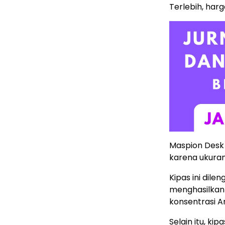
Terlebih, harg
Maspion Desk 
karena ukuran
Kipas ini dil
menghasilkan
konsentrasi A
Selain itu, ki