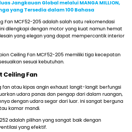
rluas Jangkauan Global melalui MANGA MILLION,
nga yang Tersedia dalam 100 Bahasa
ng Fan MCF52-205 adalah salah satu rekomendasi
s ini dilengkapi dengan motor yang kuat namun hemat
 desain yang elegan yang dapat mempercantik interior
aspion Ceiling Fan MCF52-205 memiliki tiga kecepatan
sesuaikan sesuai kebutuhan.
t Ceiling Fan
g fan atau kipas angin exhaust langit-langit berfungsi
uarkan udara panas dan pengap dari dalam ruangan,
ya dengan udara segar dari luar. Ini sangat berguna
tau kamar mandi.
252 adalah pilihan yang sangat baik dengan
tilasi yang efektif.