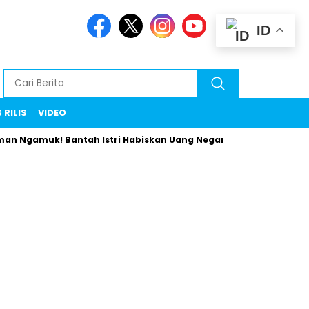
ID
 RILIS
VIDEO
amuk! Bantah Istri Habiskan Uang Negara Liburan ke Eropa