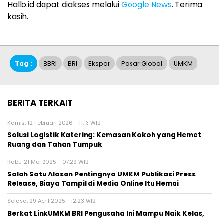
Hallo.id dapat diakses melalui
Google News
. Terima
kasih.
Tag :
BBRI
BRI
Ekspor
Pasar Global
UMKM
BERITA TERKAIT
Kamis, 12 Februari 2026 - 11:13 WIB
Solusi Logistik Katering: Kemasan Kokoh yang Hemat
Ruang dan Tahan Tumpuk
Rabu, 21 Mei 2025 - 07:29 WIB
Salah Satu Alasan Pentingnya UMKM Publikasi Press
Release, Biaya Tampil di Media Online Itu Hemai
Selasa, 29 April 2025 - 12:23 WIB
Berkat LinkUMKM BRI Pengusaha Ini Mampu Naik Kelas,