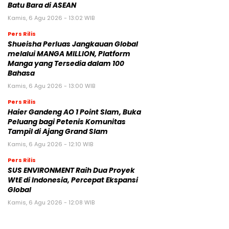
Batu Bara di ASEAN
Kamis, 6 Agu 2026 - 13:02 WIB
Pers Rilis
Shueisha Perluas Jangkauan Global
melalui MANGA MILLION, Platform
Manga yang Tersedia dalam 100
Bahasa
Kamis, 6 Agu 2026 - 13:00 WIB
Pers Rilis
Haier Gandeng AO 1 Point Slam, Buka
Peluang bagi Petenis Komunitas
Tampil di Ajang Grand Slam
Kamis, 6 Agu 2026 - 12:10 WIB
Pers Rilis
SUS ENVIRONMENT Raih Dua Proyek
WtE di Indonesia, Percepat Ekspansi
Global
Kamis, 6 Agu 2026 - 12:08 WIB