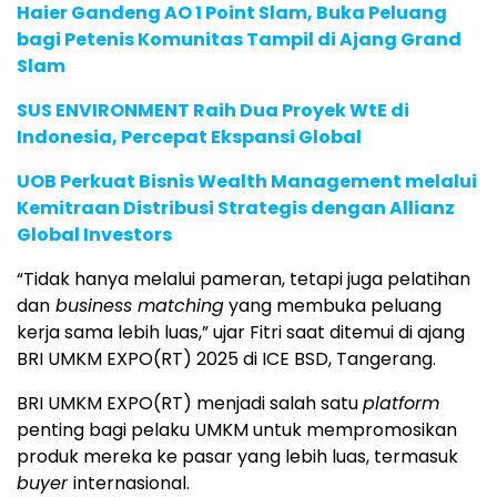
Haier Gandeng AO 1 Point Slam, Buka Peluang
bagi Petenis Komunitas Tampil di Ajang Grand
Slam
SUS ENVIRONMENT Raih Dua Proyek WtE di
Indonesia, Percepat Ekspansi Global
UOB Perkuat Bisnis Wealth Management melalui
Kemitraan Distribusi Strategis dengan Allianz
Global Investors
“Tidak hanya melalui pameran, tetapi juga pelatihan
dan
business matching
yang membuka peluang
kerja sama lebih luas,” ujar Fitri saat ditemui di ajang
BRI UMKM EXPO(RT) 2025 di ICE BSD, Tangerang.
BRI UMKM EXPO(RT) menjadi salah satu
platform
penting bagi pelaku UMKM untuk mempromosikan
produk mereka ke pasar yang lebih luas, termasuk
buyer
internasional.