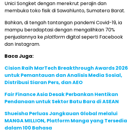
Unici Songket dengan merekrut perajin dan
membuka toko fisik di Sawahlunto, Sumatera Barat.
Bahkan, di tengah tantangan pandemi Covid-19, ia
mampu beradaptasi dengan mengalihkan 70%
penjualannya ke
platform
digital seperti Facebook
dan Instagram.
Baca Juga:
Cision Raih MarTech Breakthrough Awards 2026
untuk Pemantauan dan Analisis Media Sosial,
Distribusi Siaran Pers, dan AEO
Fair Finance Asia Desak Perbankan Hentikan
Pendanaan untuk Sektor Batu Bara di ASEAN
Shueisha Perluas Jangkauan Global melalui
MANGA MILLION, Platform Manga yang Tersedia
dalam 100 Bahasa