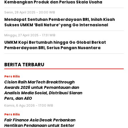
Kembangkan Produk dan Perluas Skala Usaha
Senin, 28 April 2025 - 20:00 WIB
Mendapat Sentuhan Pemberdayaan BRI, Inilah Kisah
Sukses UMKM ‘Bali Nature’ yang Go Internasional
Minggu, 27 April 2025 - 17:31 WIB
UMKM Kopi Bertumbuh hingga Go Global Berkat
Pemberdayaan BRI, Serius Pangan Nusantara
BERITA TERBARU
Pers Rilis
Cision Raih MarTech Breakthrough
Awards 2026 untuk Pemantauan dan
Analisis Media Sosial, Distribusi Siaran
Pers, dan AEO
Kamis, 6 Agu 2026 - 17:00 WIB
Pers Rilis
Fair Finance Asia Desak Perbankan
Hentikan Pendanaan untuk Sektor