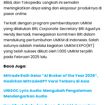
Blibli, dan Tokopedia. Langkah ini semakin
meningkatkan daya saing dan eksposur produknya di
pasar
online
.
Terkait dengan program pemberdayaan UMKM
yang dilakukan BRI,
Corporate Secretary
BRI Agustya
Hendy Bernadi, menegaskan komitmen BRI dalam
mendukung pertumbuhan UMKM di Indonesia. Salah
satunya adalah melalui kegiatan UMKM EXPO(RT)
yang telah sukses diikuti oleh 1.000 UMKM terpilih
pada Februari 2025 lalu.
Baca Juga:
Mitrade Raih Gelar “AI Broker of the Year 2026”,
Hadirkan MitradeGPT Versi Terbaru di Asia
UNISOC Lyric Audio: Mengubah Pengalaman
Mendengarkan Audio