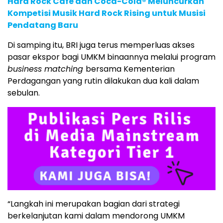
Hard Rock Cafe dan Coca-Cola® Meluncurkan
Kompetisi Musik Hard Rock Rising untuk Musisi
Pendatang Baru
Di samping itu, BRI juga terus memperluas akses
pasar ekspor bagi UMKM binaannya melalui program
business matching
bersama Kementerian
Perdagangan yang rutin dilakukan dua kali dalam
sebulan.
“Langkah ini merupakan bagian dari strategi
berkelanjutan kami dalam mendorong UMKM