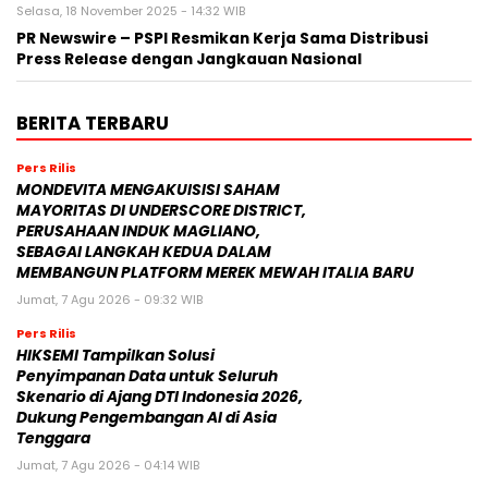
Selasa, 18 November 2025 - 14:32 WIB
PR Newswire – PSPI Resmikan Kerja Sama Distribusi
Press Release dengan Jangkauan Nasional
BERITA TERBARU
Pers Rilis
MONDEVITA MENGAKUISISI SAHAM
MAYORITAS DI UNDERSCORE DISTRICT,
PERUSAHAAN INDUK MAGLIANO,
SEBAGAI LANGKAH KEDUA DALAM
MEMBANGUN PLATFORM MEREK MEWAH ITALIA BARU
Jumat, 7 Agu 2026 - 09:32 WIB
Pers Rilis
HIKSEMI Tampilkan Solusi
Penyimpanan Data untuk Seluruh
Skenario di Ajang DTI Indonesia 2026,
Dukung Pengembangan AI di Asia
Tenggara
Jumat, 7 Agu 2026 - 04:14 WIB