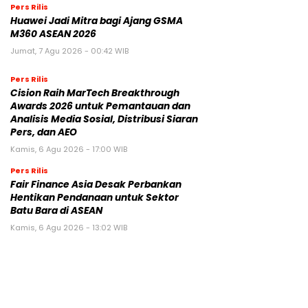
Pers Rilis
Huawei Jadi Mitra bagi Ajang GSMA
M360 ASEAN 2026
Jumat, 7 Agu 2026 - 00:42 WIB
Pers Rilis
Cision Raih MarTech Breakthrough
Awards 2026 untuk Pemantauan dan
Analisis Media Sosial, Distribusi Siaran
Pers, dan AEO
Kamis, 6 Agu 2026 - 17:00 WIB
Pers Rilis
Fair Finance Asia Desak Perbankan
Hentikan Pendanaan untuk Sektor
Batu Bara di ASEAN
Kamis, 6 Agu 2026 - 13:02 WIB