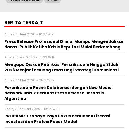
BERITA TERKAIT
Kamis, 11 Juni 2026 - 10:37 WIB
Press Release Profesional Dinilai Mampu Mengendalikan
Narasi Publik Ketika Krisis Reputasi Mulai Berkembang
Sabtu, 16 Mei 2026 - 05:33 WIB
Mengapa Diskon Publikasi Persrilis.com Hingga 31 Juli
2026 Menjadi Peluang Emas Bagi Strategi Komunikasi
Kamis, 14 Mei 2026 - 05:37 WIB
Persrilis.com Resmi Kolaborasi dengan New Media
Network untuk Perkuat Press Release Berbasis
Algoritma
Senin, 2 Februari 2026 - 19:34 WIB
PROPAMI Surabaya Raya Fokus Perluasan Literasi
Investasi dan Profesi Pasar Modal