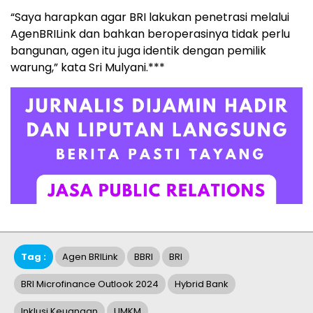
“Saya harapkan agar BRI lakukan penetrasi melalui
AgenBRILink dan bahkan beroperasinya tidak perlu
bangunan, agen itu juga identik dengan pemilik
warung,” kata Sri Mulyani.***
Tag :
Agen BRILink
BBRI
BRI
BRI Microfinance Outlook 2024
Hybrid Bank
Inklusi Keuangan
UMKM