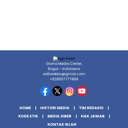
Graha Media Center,
Bogor - Indonesia
editorekbis@gmail.com
+628557777888
HOME
HISTORI MEDIA
TIM REDAKSI
KODE ETIK
MEDIA SIBER
HAK JAWAB
KONTAK IKLAN