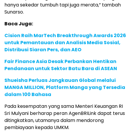
hanya sekedar tumbuh tapi juga merata,” tambah
Sunarso.
Baca Juga:
Cision Raih MarTech Breakthrough Awards 2026
untuk Pemantauan dan Analisis Media Sosial,
Distribusi Siaran Pers, dan AEO
Fair Finance Asia Desak Perbankan Hentikan
Pendanaan untuk Sektor Batu Bara di ASEAN
Shueisha Perluas Jangkauan Global melalui
MANGA MILLION, Platform Manga yang Tersedia
dalam 100 Bahasa
Pada kesempatan yang sama Menteri Keuangan RI
Sri Mulyani berharap peran AgenBRILink dapat terus
ditingkatkan, utamanya dalam mendorong
pembiayaan kepada UMKM.