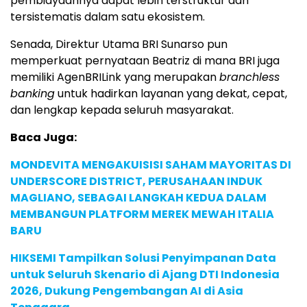
pembiayaannya dapat lebih terstruktur dan
tersistematis dalam satu ekosistem.
Senada, Direktur Utama BRI Sunarso pun
memperkuat pernyataan Beatriz di mana BRI juga
memiliki AgenBRILink yang merupakan
branchless
banking
untuk hadirkan layanan yang dekat, cepat,
dan lengkap kepada seluruh masyarakat.
Baca Juga:
MONDEVITA MENGAKUISISI SAHAM MAYORITAS DI
UNDERSCORE DISTRICT, PERUSAHAAN INDUK
MAGLIANO, SEBAGAI LANGKAH KEDUA DALAM
MEMBANGUN PLATFORM MEREK MEWAH ITALIA
BARU
HIKSEMI Tampilkan Solusi Penyimpanan Data
untuk Seluruh Skenario di Ajang DTI Indonesia
2026, Dukung Pengembangan AI di Asia