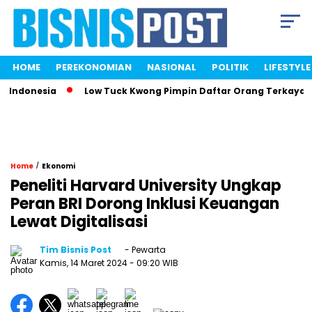
HOME
PEREKONOMIAN
NASIONAL
POLITIK
LIFESTYLE
Indonesia
Low Tuck Kwong Pimpin Daftar Orang Terkaya Ind
/
Home
Ekonomi
Peneliti Harvard University Ungkap
Peran BRI Dorong Inklusi Keuangan
Lewat Digitalisasi
Tim Bisnis Post
- Pewarta
Kamis, 14 Maret 2024
- 09:20 WIB