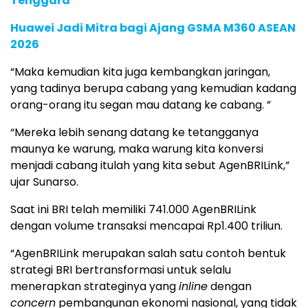
Tenggara
Huawei Jadi Mitra bagi Ajang GSMA M360 ASEAN
2026
“Maka kemudian kita juga kembangkan jaringan,
yang tadinya berupa cabang yang kemudian kadang
orang-orang itu segan mau datang ke cabang. ”
“Mereka lebih senang datang ke tetangganya
maunya ke warung, maka warung kita konversi
menjadi cabang itulah yang kita sebut AgenBRILink,”
ujar Sunarso.
Saat ini BRI telah memiliki 741.000 AgenBRILink
dengan volume transaksi mencapai Rp1.400 triliun.
“AgenBRILink merupakan salah satu contoh bentuk
strategi BRI bertransformasi untuk selalu
menerapkan strateginya yang
inline
dengan
concern
pembangunan ekonomi nasional, yang tidak