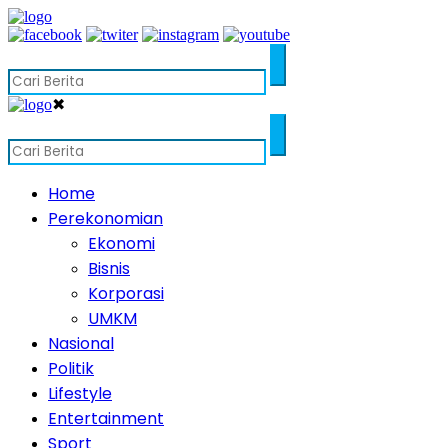
✖
Home
Perekonomian
Ekonomi
Bisnis
Korporasi
UMKM
Nasional
Politik
Lifestyle
Entertainment
Sport