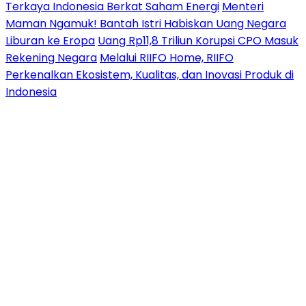
Terkaya Indonesia Berkat Saham Energi
Menteri
Maman Ngamuk! Bantah Istri Habiskan Uang Negara
Liburan ke Eropa
Uang Rp11,8 Triliun Korupsi CPO Masuk
Rekening Negara
Melalui RIIFO Home, RIIFO
Perkenalkan Ekosistem, Kualitas, dan Inovasi Produk di
Indonesia