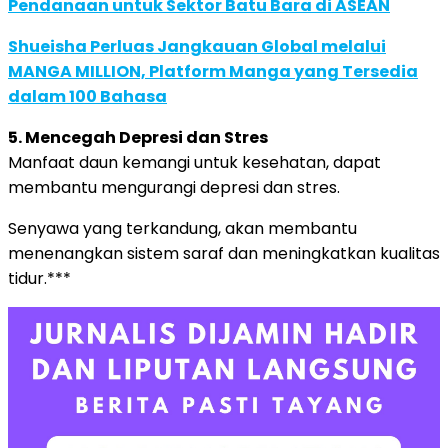
Pendanaan untuk Sektor Batu Bara di ASEAN
Shueisha Perluas Jangkauan Global melalui
MANGA MILLION, Platform Manga yang Tersedia
dalam 100 Bahasa
5. Mencegah Depresi dan Stres
Manfaat daun kemangi untuk kesehatan, dapat
membantu mengurangi depresi dan stres.
Senyawa yang terkandung, akan membantu
menenangkan sistem saraf dan meningkatkan kualitas
tidur.***