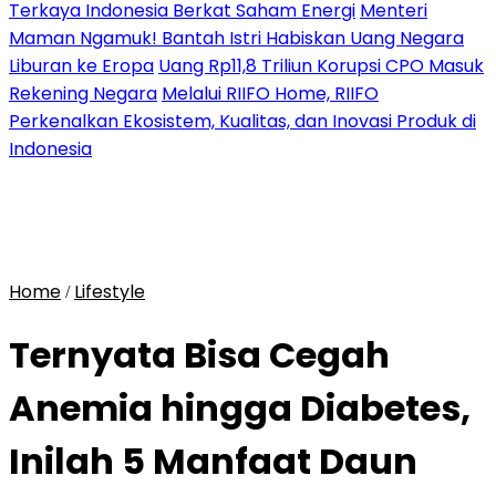
Terkaya Indonesia Berkat Saham Energi
Menteri
Maman Ngamuk! Bantah Istri Habiskan Uang Negara
Liburan ke Eropa
Uang Rp11,8 Triliun Korupsi CPO Masuk
Rekening Negara
Melalui RIIFO Home, RIIFO
Perkenalkan Ekosistem, Kualitas, dan Inovasi Produk di
Indonesia
Home
Lifestyle
/
Ternyata Bisa Cegah
Anemia hingga Diabetes,
Inilah 5 Manfaat Daun