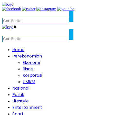
✖
Home
Perekonomian
Ekonomi
Bisnis
Korporasi
UMKM
Nasional
Politik
Lifestyle
Entertainment
Sport