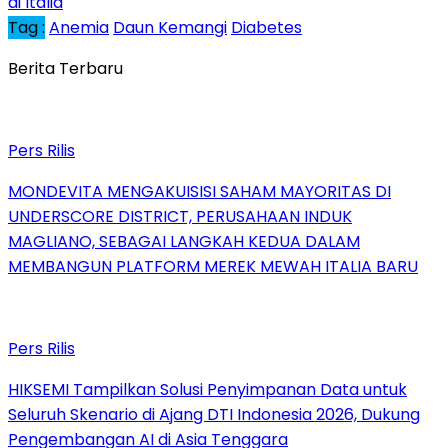
di Italia
Tag :
Anemia
Daun Kemangi
Diabetes
Berita Terbaru
Pers Rilis
MONDEVITA MENGAKUISISI SAHAM MAYORITAS DI
UNDERSCORE DISTRICT, PERUSAHAAN INDUK
MAGLIANO, SEBAGAI LANGKAH KEDUA DALAM
MEMBANGUN PLATFORM MEREK MEWAH ITALIA BARU
Pers Rilis
HIKSEMI Tampilkan Solusi Penyimpanan Data untuk
Seluruh Skenario di Ajang DTI Indonesia 2026, Dukung
Pengembangan AI di Asia Tenggara