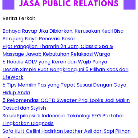
Berita Terkait
Bahaya Rayap Jika Dibiarkan, Kerusakan Kecil Bisa
Berujung Biaya Renovasi Besar
Pijat Panggilan Thamrin 24 Jam, Classic Spa &
Massage Jawab Kebutuhan Relaksasi Warga
5 Hoodie ADLV yang Keren dan Wajib Punya
Desain Simple Buat Nongkrong, Ini 5 Pilihan Kaos dari
LifeWork
5 Tips Memilih Tas yang Tepat Sesuai Dengan Gaya
Hidup Anda
5 Rekomendasi OOTD Sweater Pria, Looks Jadi Makin
Casual dan Stylish
Solusi Epilepsi di Indonesia: Teknologi EEG Portabel
Tingkatkan Diagnosis
Sofa Kulit Cellini Hadirkan Leather Asli dari Sapi Pilihan