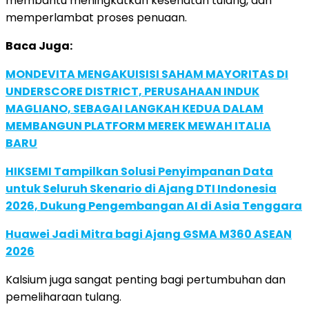
membantu meningkatkan kesehatan tulang, dan
memperlambat proses penuaan.
Baca Juga:
MONDEVITA MENGAKUISISI SAHAM MAYORITAS DI
UNDERSCORE DISTRICT, PERUSAHAAN INDUK
MAGLIANO, SEBAGAI LANGKAH KEDUA DALAM
MEMBANGUN PLATFORM MEREK MEWAH ITALIA
BARU
HIKSEMI Tampilkan Solusi Penyimpanan Data
untuk Seluruh Skenario di Ajang DTI Indonesia
2026, Dukung Pengembangan AI di Asia Tenggara
Huawei Jadi Mitra bagi Ajang GSMA M360 ASEAN
2026
Kalsium juga sangat penting bagi pertumbuhan dan
pemeliharaan tulang.