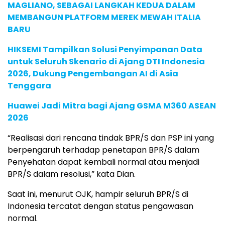
MAGLIANO, SEBAGAI LANGKAH KEDUA DALAM
MEMBANGUN PLATFORM MEREK MEWAH ITALIA
BARU
HIKSEMI Tampilkan Solusi Penyimpanan Data
untuk Seluruh Skenario di Ajang DTI Indonesia
2026, Dukung Pengembangan AI di Asia
Tenggara
Huawei Jadi Mitra bagi Ajang GSMA M360 ASEAN
2026
“Realisasi dari rencana tindak BPR/S dan PSP ini yang
berpengaruh terhadap penetapan BPR/S dalam
Penyehatan dapat kembali normal atau menjadi
BPR/S dalam resolusi,” kata Dian.
Saat ini, menurut OJK, hampir seluruh BPR/S di
Indonesia tercatat dengan status pengawasan
normal.