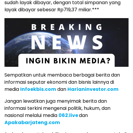
sudah layak dibayar, dengan total simpanan yang
layak dibayar sebesar Rp719,37 miliar.***
Sempatkan untuk membaca berbagai berita dan
informasi seputar ekonomi dan bisnis lainnya di
media
Infoekbis.com
dan
Harianinvestor.com
Jangan lewatkan juga menyimak berita dan
informasi terkini mengenai politik, hukum, dan
nasional melalui media
062.live
dan
Apakabarjateng.com