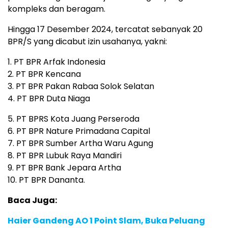
kompleks dan beragam.
Hingga 17 Desember 2024, tercatat sebanyak 20
BPR/S yang dicabut izin usahanya, yakni:
1. PT BPR Arfak Indonesia
2. PT BPR Kencana
3. PT BPR Pakan Rabaa Solok Selatan
4. PT BPR Duta Niaga
5. PT BPRS Kota Juang Perseroda
6. PT BPR Nature Primadana Capital
7. PT BPR Sumber Artha Waru Agung
8. PT BPR Lubuk Raya Mandiri
9. PT BPR Bank Jepara Artha
10. PT BPR Dananta.
Baca Juga:
Haier Gandeng AO 1 Point Slam, Buka Peluang