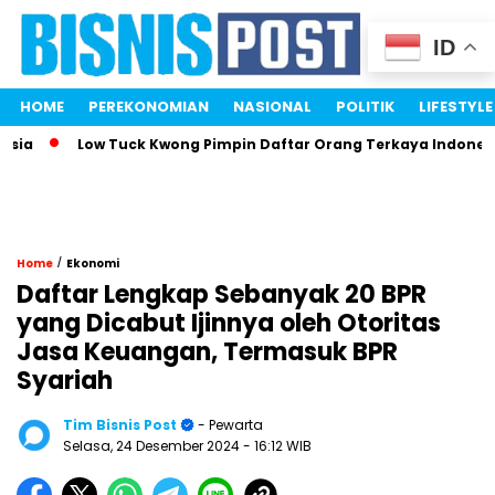
ID
HOME
PEREKONOMIAN
NASIONAL
POLITIK
LIFESTYLE
Low Tuck Kwong Pimpin Daftar Orang Terkaya Indonesia Ber
/
Home
Ekonomi
Daftar Lengkap Sebanyak 20 BPR
yang Dicabut Ijinnya oleh Otoritas
Jasa Keuangan, Termasuk BPR
Syariah
Tim Bisnis Post
- Pewarta
Selasa, 24 Desember 2024
- 16:12 WIB