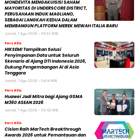
MONDEVITA MENGAKUISISI SAHAM
MAYORITAS DI UNDERSCORE DISTRICT,
PERUSAHAAN INDUK MAGLIANO,
SEBAGAI LANGKAH KEDUA DALAM
MEMBANGUN PLATFORM MEREK MEWAH ITALIA BARU
Jumat, 7 Agu 2026 - 09:32 WIB
Pers Rilis
HIKSEMI Tampilkan Solusi
Penyimpanan Data untuk Seluruh
Skenario di Ajang DTI Indonesia 2026,
Dukung Pengembangan AI di Asia
Tenggara
Jumat, 7 Agu 2026 - 04:14 WIB
Pers Rilis
Huawei Jadi Mitra bagi Ajang GSMA
M360 ASEAN 2026
Jumat, 7 Agu 2026 - 00:42 WIB
Pers Rilis
Cision Raih MarTech Breakthrough
Awards 2026 untuk Pemantauan dan