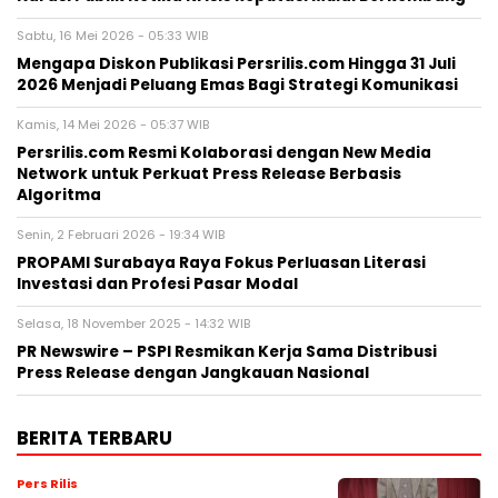
Sabtu, 16 Mei 2026 - 05:33 WIB
Mengapa Diskon Publikasi Persrilis.com Hingga 31 Juli
2026 Menjadi Peluang Emas Bagi Strategi Komunikasi
Kamis, 14 Mei 2026 - 05:37 WIB
Persrilis.com Resmi Kolaborasi dengan New Media
Network untuk Perkuat Press Release Berbasis
Algoritma
Senin, 2 Februari 2026 - 19:34 WIB
PROPAMI Surabaya Raya Fokus Perluasan Literasi
Investasi dan Profesi Pasar Modal
Selasa, 18 November 2025 - 14:32 WIB
PR Newswire – PSPI Resmikan Kerja Sama Distribusi
Press Release dengan Jangkauan Nasional
BERITA TERBARU
Pers Rilis