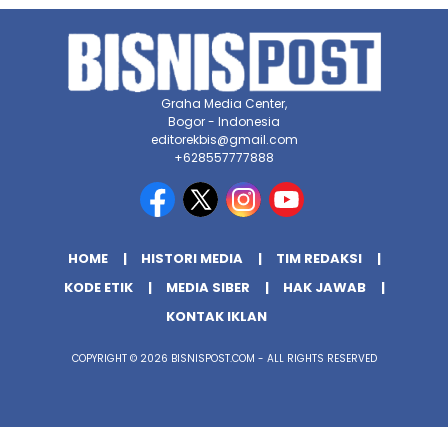
Graha Media Center,
Bogor - Indonesia
editorekbis@gmail.com
+628557777888
HOME
HISTORI MEDIA
TIM REDAKSI
KODE ETIK
MEDIA SIBER
HAK JAWAB
KONTAK IKLAN
COPYRIGHT © 2026 BISNISPOST.COM - ALL RIGHTS RESERVED