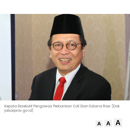
Kepala Eksekutif Pengawas Perbankan OJK Dian Ediana Rae. (Dok.
jabarprov.go.id)
A
A
A