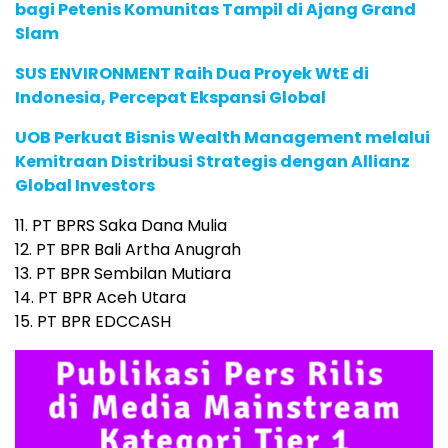
bagi Petenis Komunitas Tampil di Ajang Grand
Slam
SUS ENVIRONMENT Raih Dua Proyek WtE di
Indonesia, Percepat Ekspansi Global
UOB Perkuat Bisnis Wealth Management melalui
Kemitraan Distribusi Strategis dengan Allianz
Global Investors
11. PT BPRS Saka Dana Mulia
12. PT BPR Bali Artha Anugrah
13. PT BPR Sembilan Mutiara
14. PT BPR Aceh Utara
15. PT BPR EDCCASH