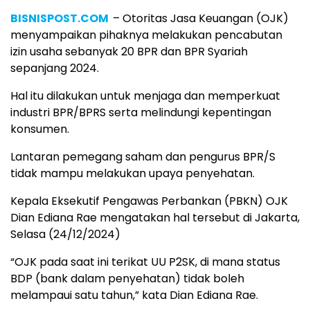
BISNISPOST.COM
– Otoritas Jasa Keuangan (OJK)
menyampaikan pihaknya melakukan pencabutan
izin usaha sebanyak 20 BPR dan BPR Syariah
sepanjang 2024.
Hal itu dilakukan untuk menjaga dan memperkuat
industri BPR/BPRS serta melindungi kepentingan
konsumen.
Lantaran pemegang saham dan pengurus BPR/S
tidak mampu melakukan upaya penyehatan.
Kepala Eksekutif Pengawas Perbankan (PBKN) OJK
Dian Ediana Rae mengatakan hal tersebut di Jakarta,
Selasa (24/12/2024)
“OJK pada saat ini terikat UU P2SK, di mana status
BDP (bank dalam penyehatan) tidak boleh
melampaui satu tahun,” kata Dian Ediana Rae.