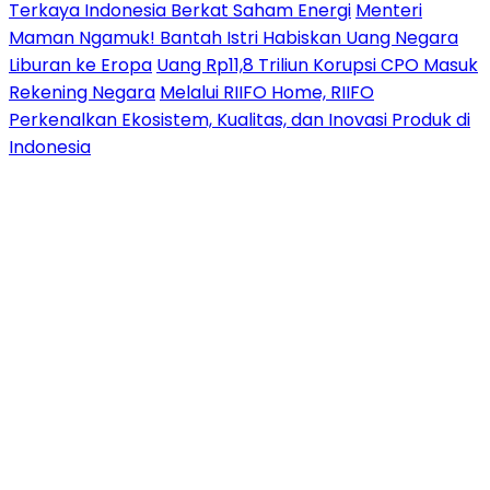
Terkaya Indonesia Berkat Saham Energi
Menteri
Maman Ngamuk! Bantah Istri Habiskan Uang Negara
Liburan ke Eropa
Uang Rp11,8 Triliun Korupsi CPO Masuk
Rekening Negara
Melalui RIIFO Home, RIIFO
Perkenalkan Ekosistem, Kualitas, dan Inovasi Produk di
Indonesia