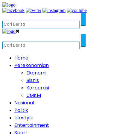
✖
Home
Perekonomian
Ekonomi
Bisnis
Korporasi
UMKM
Nasional
Politik
Lifestyle
Entertainment
Sport