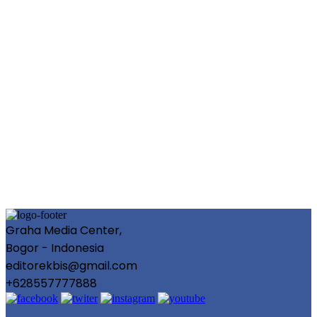
Graha Media Center,
Bogor - Indonesia
editorekbis@gmail.com
+628557777888