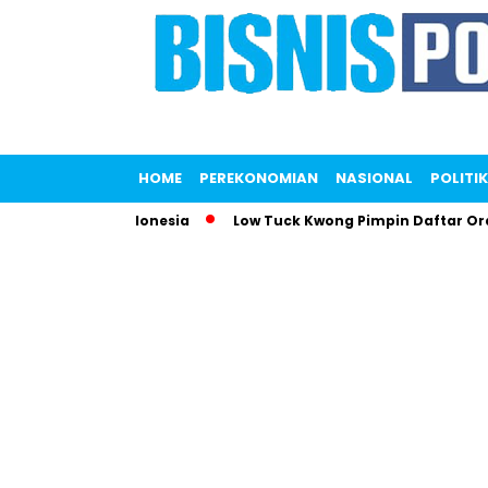
HOME
PEREKONOMIAN
NASIONAL
POLITIK
rkan KFC Indonesia
Low Tuck Kwong Pimpin Daftar Orang Te