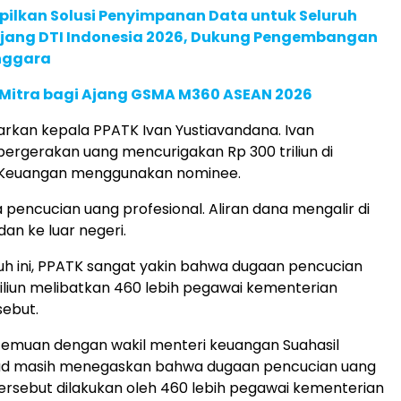
pilkan Solusi Penyimpanan Data untuk Seluruh
 Ajang DTI Indonesia 2026, Dukung Pengembangan
enggara
 Mitra bagi Ajang GSMA M360 ASEAN 2026
enarkan kepala PPATK Ivan Yustiavandana. Ivan
rgerakan uang mencurigakan Rp 300 triliun di
 Keuangan menggunakan nominee.
 pencucian uang profesional. Aliran dana mengalir di
an ke luar negeri.
uh ini, PPATK sangat yakin bahwa dugaan pencucian
iliun melibatkan 460 lebih pegawai kementerian
sebut.
temuan dengan wakil menteri keuangan Suahasil
ud masih menegaskan bahwa dugaan pencucian uang
 tersebut dilakukan oleh 460 lebih pegawai kementerian