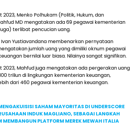
t 2023, Menko Polhukam (Politik, Hukum, dan
hfud MD mengatakan ada 69 pegawai kementerian
uga) terlibat pencucian uang.
 Ivan Yustiavandana membenarkan pernyataan
engatakan jumlah uang yang dimiliki oknum pegawai
uangan bernilai luar biasa. Nilainya sangat signifikan.
et 2023, Mahfud juga mengatakan ada pergerakan uang
0 triliun di lingkungan kementerian keuangan,
ebih dari 460 pegawai kementerian keuangan.
MENGAKUISISI SAHAM MAYORITAS DI UNDERSCORE
ERUSAHAAN INDUK MAGLIANO, SEBAGAI LANGKAH
M MEMBANGUN PLATFORM MEREK MEWAH ITALIA