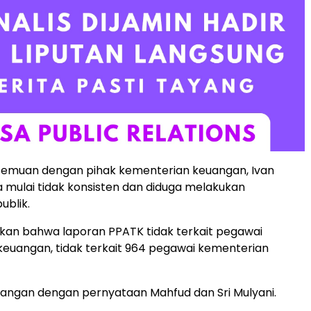
rtemuan dengan pihak kementerian keuangan, Ivan
 mulai tidak konsisten dan diduga melakukan
ublik.
kan bahwa laporan PPATK tidak terkait pegawai
euangan, tidak terkait 964 pegawai kementerian
ntangan dengan pernyataan Mahfud dan Sri Mulyani.