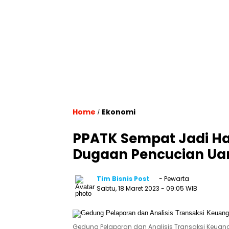
Home
Ekonomi
/
PPATK Sempat Jadi 
Dugaan Pencucian Ua
Tim Bisnis Post
- Pewarta
Sabtu, 18 Maret 2023
- 09:05 WIB
Gedung Pelaporan dan Analisis Transaksi Keuangan