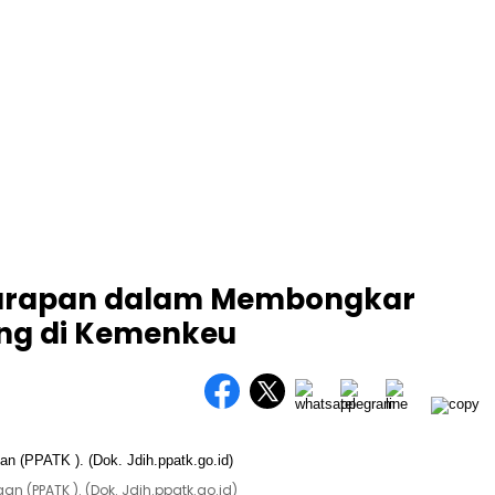
Harapan dalam Membongkar
ng di Kemenkeu
 (PPATK ). (Dok. Jdih.ppatk.go.id)