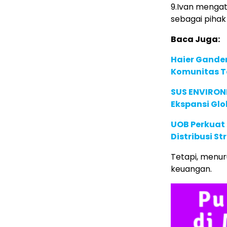
9.Ivan menga
sebagai pihak 
Baca Juga:
Haier Ganden
Komunitas T
SUS ENVIRONM
Ekspansi Glo
UOB Perkuat
Distribusi St
Tetapi, menur
keuangan.