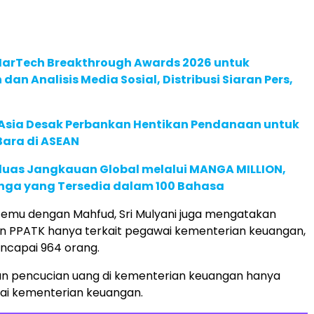
 MarTech Breakthrough Awards 2026 untuk
an Analisis Media Sosial, Distribusi Siaran Pers,
e Asia Desak Perbankan Hentikan Pendanaan untuk
Bara di ASEAN
rluas Jangkauan Global melalui MANGA MILLION,
nga yang Tersedia dalam 100 Bahasa
temu dengan Mahfud, Sri Mulyani juga mengatakan
n PPATK hanya terkait pegawai kementerian keuangan,
ncapai 964 orang.
an pencucian uang di kementerian keuangan hanya
ai kementerian keuangan.