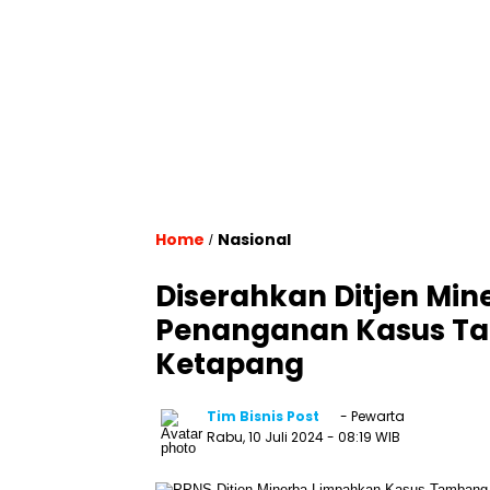
Home
Nasional
/
Diserahkan Ditjen Min
Penanganan Kasus Ta
Ketapang
Tim Bisnis Post
- Pewarta
Rabu, 10 Juli 2024
- 08:19 WIB