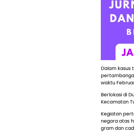
Dalam kasus t
pertambangan
waktu Februar
Berlokasi di 
Kecamatan Tu
Kegiatan per
negara atas 
gram dan cad