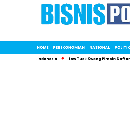
HOME
PEREKONOMIAN
NASIONAL
POLITIK
mparkan KFC Indonesia
Low Tuck Kwong Pimpin Daftar Orang