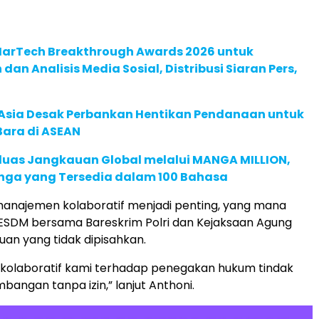
 MarTech Breakthrough Awards 2026 untuk
an Analisis Media Sosial, Distribusi Siaran Pers,
e Asia Desak Perbankan Hentikan Pendanaan untuk
Bara di ASEAN
rluas Jangkauan Global melalui MANGA MILLION,
nga yang Tersedia dalam 100 Bahasa
manajemen kolaboratif menjadi penting, yang mana
ESDM bersama Bareskrim Polri dan Kejaksaan Agung
uan yang tidak dipisahkan.
k kolaboratif kami terhadap penegakan hukum tindak
bangan tanpa izin,” lanjut Anthoni.