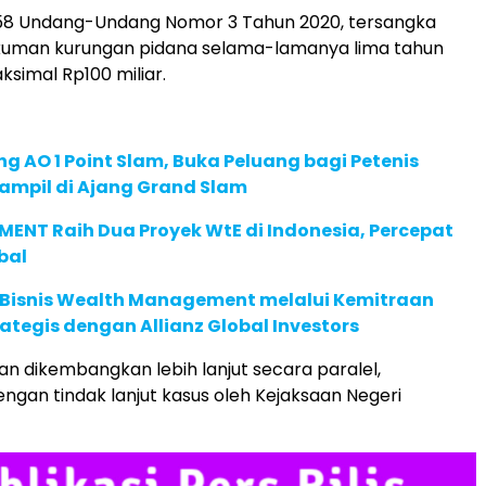
 158 Undang-Undang Nomor 3 Tahun 2020, tersangka
uman kurungan pidana selama-lamanya lima tahun
simal Rp100 miliar.
g AO 1 Point Slam, Buka Peluang bagi Petenis
ampil di Ajang Grand Slam
ENT Raih Dua Proyek WtE di Indonesia, Percepat
bal
 Bisnis Wealth Management melalui Kemitraan
rategis dengan Allianz Global Investors
kan dikembangkan lebih lanjut secara paralel,
gan tindak lanjut kasus oleh Kejaksaan Negeri