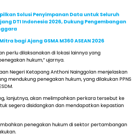
pilkan Solusi Penyimpanan Data untuk Seluruh
 Ajang DTI Indonesia 2026, Dukung Pengembangan
enggara
 Mitra bagi Ajang GSMA M360 ASEAN 2026
n perlu dilaksanakan di lokasi lainnya yang
enegakan hukum,” ujarnya.
aan Negeri Ketapang Anthoni Nainggolan menjelaskan
ung mendukung penegakan hukum, yang dilakukan PPNS
ESDM.
ng, lanjutnya, akan melimpahkan perkara tersebut ke
ntuk segera disidangkan dan mendapatkan kepastian
mbahkan penegakan hukum di sektor pertambangan
akukan.