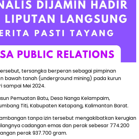
ersebut, tersangka berperan sebagai pimpinan
 bawah tanah (underground mining) pada kurun
i sampai Mei 2024.
Dusun Pemuatan Batu, Desa Nanga Kelampaim,
mbang Titi, Kabupaten Ketapang, Kalimantan Barat.
tambangan tanpa izin tersebut mengakibatkan kerugian
hilangnya cadangan emas dan perak sebesar 774.200
angan perak 937.700 gram.